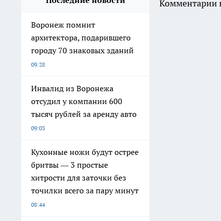
Последние новости
Комментарии н
Воронеж помнит
архитектора, подарившего
городу 70 знаковых зданий
09:28
Инвалид из Воронежа
отсудил у компании 600
тысяч рублей за аренду авто
09:03
Кухонные ножи будут острее
бритвы — 3 простые
хитрости для заточки без
точилки всего за пару минут
08:44