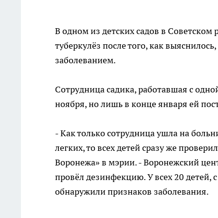
В одном из детских садов в Советско
туберкулёз после того, как выяснилос
заболеванием.
Сотрудница садика, работавшая с одно
ноября, но лишь в конце января ей пос
- Как только сотрудница ушла на боль
легких, то всех детей сразу же провери
Воронежа» в мэрии. - Воронежский цен
провёл дезинфекцию. У всех 20 детей,
обнаружили признаков заболевания.