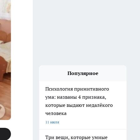
Популярное
Психология примитивного
ума: названы 4 признака,
которые выдают недалёкого
человека
11 июля
Три вещи, которые умные