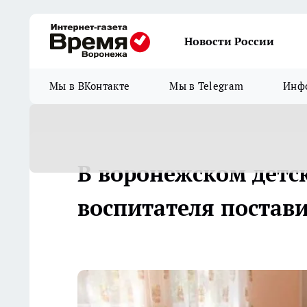
Новости России
Мы в ВКонтакте
Мы в Telegram
Инфо
В воронежском детс
воспитателя постави