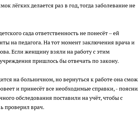
ок лёгких делается раз в год, тогда заболевание не
тского сада ответственность не понесёт – ей
ты на педагога. На тот момент заключения врача и
ова. Если женщину взяли на работу с этим
 учреждения пришлось бы отвечать по закону.
ится на больничном, но вернуться к работе она смож
овеет и принесёт все необходимые справки, - поясни
ичного обследования поставили на учёт, чтобы с
ь проверил врач.