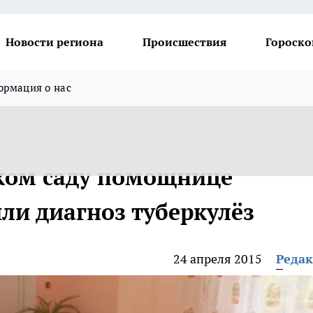
Новости региона
Происшествия
Гороско
рмация о нас
ком саду помощнице
ли диагноз туберкулёз
24 апреля 2015
Реда