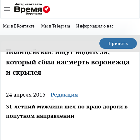
Мы в ВКонтакте
Мы в Telegram
Информация о нас
Принять
Полицейские ищут водителя,
который сбил насмерть воронежца
и скрылся
24 апреля 2015
Редакция
31-летний мужчина шел по краю дороги в
попутном направлении