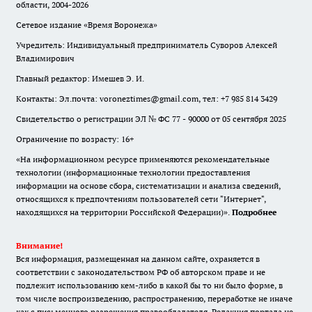
области, 2004-2026
Сетевое издание «Время Воронежа»
Учредитель: Индивидуальный предприниматель Суворов Алексей
Владимирович
Главный редактор: Имешев Э. И.
Контакты: Эл.почта: voroneztimes@gmail.com, тел: +7 985 814 3429
Свидетельство о регистрации ЭЛ № ФС 77 - 90000 от 05 сентября 2025
Ограничение по возрасту: 16+
«На информационном ресурсе применяются рекомендательные
технологии (информационные технологии предоставления
информации на основе сбора, систематизации и анализа сведений,
относящихся к предпочтениям пользователей сети "Интернет",
находящихся на территории Российской Федерации)».
Подробнее
Внимание!
Вся информация, размещенная на данном сайте, охраняется в
соответствии с законодательством РФ об авторском праве и не
подлежит использованию кем-либо в какой бы то ни было форме, в
том числе воспроизведению, распространению, переработке не иначе
как с письменного разрешения правообладателя. Редакция портала не