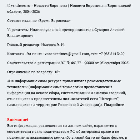
© vrntimes.ru - Новости Воронежа | Новости Воронежа и Воронежской
области, 2004-2026
Сетевое издание «Время Воронежа»
Учредитель: Индивидуальный предприниматель Суворов Алексей
Владимирович
Главный редактор: Имешев Э. И.
Контакты: Эл.почта: voroneztimes@gmail.com, тел: +7 985 814 3429
Свидетельство о регистрации ЭЛ № ФС 77 - 90000 от 05 сентября 2025
Ограничение по возрасту: 16+
«На информационном ресурсе применяются рекомендательные
технологии (информационные технологии предоставления
информации на основе сбора, систематизации и анализа сведений,
относящихся к предпочтениям пользователей сети "Интернет",
находящихся на территории Российской Федерации)».
Подробнее
Внимание!
Вся информация, размещенная на данном сайте, охраняется в
соответствии с законодательством РФ об авторском праве и не
подлежит использованию кем-либо в какой бы то ни было форме, в