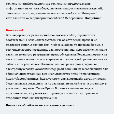
технологии (информационные технологии предоставления
информации на основе сбора, систематизации и анализа сведений,
относящихся к предпочтениям пользователей сети "Интернет",
находящихся на территории Российской Федерации)».
Подробнее
Внимание!
Вся информация, размещенная на данном сайте, охраняется в
соответствии с законодательством РФ об авторском праве и не
подлежит использованию кем-либо в какой бы то ни было форме, в
том числе воспроизведению, распространению, переработке не иначе
как с письменного разрешения правообладателя. Редакция портала не
несет ответственности за материалы пользователей, размещенные на
сайте и его субдоменах. Помните, что отправка фотографии на
электронную почту voroneztimes@gmail.com или же в сообщениях для
официальных страницах в социальных сетях
https://t.me/vrntimes
,
https://vk.com/vrntimes
,
https://ok.ru/vremya.voronezha
автоматически
будет являться согласием на их размещение на сайте и на страницах в
указанных соцсетях. Также Время Воронежа может передать
присланные через указанные страницы в соцсетях материалы в
сторонние паблики для публикации.
Политика обработки персональных данных