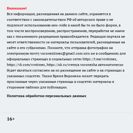
Внимание!
Вся информация, размещенная на данном сайте, охраняется в
соответствии с законодательством РФ об авторском праве и не
подлежит использованию кем-либо в какой бы то ни было форме, в
том числе воспроизведению, распространению, переработке не иначе
как с письменного разрешения правообладателя. Редакция портала не
несет ответственности за материалы пользователей, размещенные на
сайте и его субдоменах. Помните, что отправка фотографии на
электронную почту voroneztimes@gmail.com или же в сообщениях для
официальных страницах в социальных сетях
https://t.me/vrntimes
,
https://vk.com/vrntimes
,
https://ok.ru/vremya.voronezha
автоматически
будет являться согласием на их размещение на сайте и на страницах в
указанных соцсетях. Также Время Воронежа может передать
присланные через указанные страницы в соцсетях материалы в
сторонние паблики для публикации.
Политика обработки персональных данных
16+