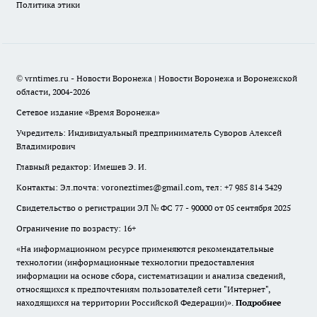
Политика этики
© vrntimes.ru - Новости Воронежа | Новости Воронежа и Воронежской
области, 2004-2026
Сетевое издание «Время Воронежа»
Учредитель: Индивидуальный предприниматель Суворов Алексей
Владимирович
Главный редактор: Имешев Э. И.
Контакты: Эл.почта: voroneztimes@gmail.com, тел: +7 985 814 3429
Свидетельство о регистрации ЭЛ № ФС 77 - 90000 от 05 сентября 2025
Ограничение по возрасту: 16+
«На информационном ресурсе применяются рекомендательные
технологии (информационные технологии предоставления
информации на основе сбора, систематизации и анализа сведений,
относящихся к предпочтениям пользователей сети "Интернет",
находящихся на территории Российской Федерации)».
Подробнее