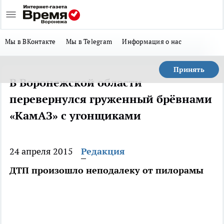
Мы в ВКонтакте
Мы в Telegram
Информация о нас
Принять
В Воронежской области
перевернулся груженный брёвнами
«КамАЗ» с угонщиками
24 апреля 2015
Редакция
ДТП произошло неподалеку от пилорамы