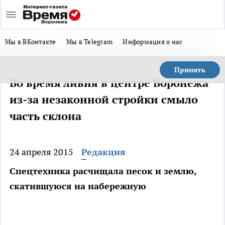
Мы в ВКонтакте
Мы в Telegram
Информация о нас
Принять
Во время ливня в центре Воронежа
из-за незаконной стройки смыло
часть склона
24 апреля 2015
Редакция
Спецтехника расчищала песок и землю,
скатившуюся на набережную