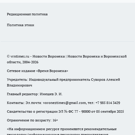
Редакционная политика
Политика этики
© vrntimes.ru - Новости Воронежа | Новости Воронежа и Воронежской
области, 2004-2026
Сетевое издание «Время Воронежа»
Учредитель: Индивидуальный предприниматель Суворов Алексей
Владимирович
Главный редактор: Имешев Э. И.
Контакты: Эл.почта: voroneztimes@gmail.com, тел: +7 985 814 3429
Свидетельство о регистрации ЭЛ № ФС 77 - 90000 от 05 сентября 2025
Ограничение по возрасту: 16+
«На информационном ресурсе применяются рекомендательные
технологии (информационные технологии предоставления