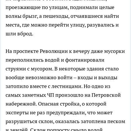
проезжающие по улицам, поднимали целые
волны брызг, а пешеходы, отчаявшиеся найти
места, где можно перейти улицу, разувались и
шли вброд.
На проспекте Революции к вечеру даже мусорки
переполнились водой и фонтанировали
струями с мусором. В некоторые здания стало
вообще невозможно войти – входы и выходы
затопило вместе с лестницами. Но одно из
самых заметных ЧП произошло на Петровской
набережной. Опасная стройка, о которой
эксперты не раз предупреждали, что может
разрушиться склон, оказалась затоплена песком
и землёй. Склон попросту смыло водой.