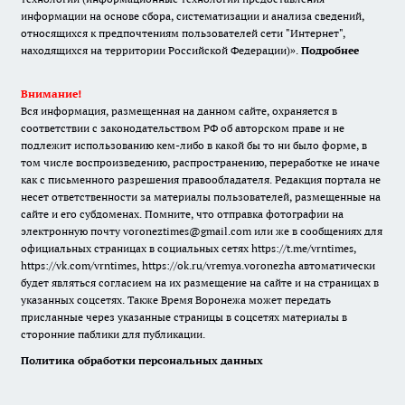
информации на основе сбора, систематизации и анализа сведений,
относящихся к предпочтениям пользователей сети "Интернет",
находящихся на территории Российской Федерации)».
Подробнее
Внимание!
Вся информация, размещенная на данном сайте, охраняется в
соответствии с законодательством РФ об авторском праве и не
подлежит использованию кем-либо в какой бы то ни было форме, в
том числе воспроизведению, распространению, переработке не иначе
как с письменного разрешения правообладателя. Редакция портала не
несет ответственности за материалы пользователей, размещенные на
сайте и его субдоменах. Помните, что отправка фотографии на
электронную почту voroneztimes@gmail.com или же в сообщениях для
официальных страницах в социальных сетях
https://t.me/vrntimes
,
https://vk.com/vrntimes
,
https://ok.ru/vremya.voronezha
автоматически
будет являться согласием на их размещение на сайте и на страницах в
указанных соцсетях. Также Время Воронежа может передать
присланные через указанные страницы в соцсетях материалы в
сторонние паблики для публикации.
Политика обработки персональных данных