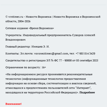
© vrntimes.ru - Новости Воронежа | Новости Воронежа и Воронежской
области, 2004-2026
Сетевое издание «Время Воронежа»
Учредитель: Индивидуальный предприниматель Суворов Алексей
Владимирович
Главный редактор: Имешев Э. И.
Контакты: Эл.почта: voroneztimes@gmail.com, тел: +7 985 814 3429
Свидетельство о регистрации ЭЛ № ФС 77 - 90000 от 05 сентября 2025
Ограничение по возрасту: 16+
«На информационном ресурсе применяются рекомендательные
технологии (информационные технологии предоставления
информации на основе сбора, систематизации и анализа сведений,
относящихся к предпочтениям пользователей сети "Интернет",
находящихся на территории Российской Федерации)».
Подробнее
Внимание!