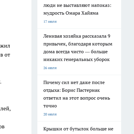
люди не выставляют напоказ:
мудрость Омара Хайяма
17 июля
Ленивая хозяйка рассказала 9
привычек, благодаря которым
ожил
дома всегда чисто — больше
в от
никаких генеральных уборок
26 июля
.
Почему сил нет даже после
отдыха: Борис Пастернак
ответил на этот вопрос очень
точно
лей,
20 июля
ов
Крышки от бутылок больше не