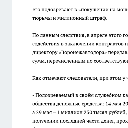
Его подозревают в «покушении на моше
тюрьмы и миллионный штраф.
По данным следствия, в апреле этого 
содействия в заключении контрактов 
директору «Воронежавтодора» передава
сумм, перечисленным по соответствую
Как отмечают следователи, при этом у
- Подозреваемый в своём служебном ка
общества денежные средства: 14 мая 201
а 29 мая – 1 миллион 250 тысяч рублей,
получении последней части денег, про