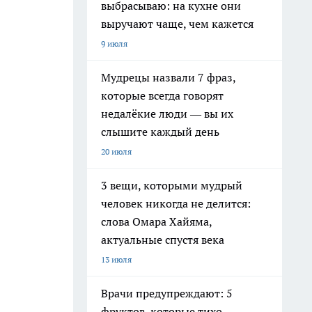
выбрасываю: на кухне они
выручают чаще, чем кажется
9 июля
Мудрецы назвали 7 фраз,
которые всегда говорят
недалёкие люди — вы их
слышите каждый день
20 июля
3 вещи, которыми мудрый
человек никогда не делится:
слова Омара Хайяма,
актуальные спустя века
13 июля
Врачи предупреждают: 5
фруктов, которые тихо