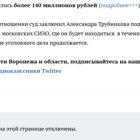
ились
более 140 миллионов рублей
(
подробнее>>>
)
 отношении суд заключил Александра Трубникова по
 московских СИЗО, где он будет находиться в течени
е уголовного дела продолжается.
сти Воронежа и области, подписывайтесь на на
дноклассники
Twitter
а этой странице отключены.