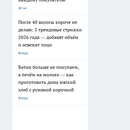
00:44
После 40 волосы короче не
делаю: 3 трендовые стрижки
2026 года — добавят объём
и освежат лицо
Вчера
Батон больше не покупаем,
а печём на молоке — как
приготовить дома мягкий
хлеб с румяной корочкой
Вчера