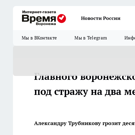
Новости России
Мы в ВКонтакте
Мы в Telegram
Инфо
Главного воронежск
под стражу на два м
Александру Трубникову грозит дес