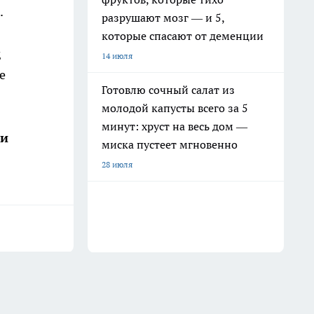
.
разрушают мозг — и 5,
которые спасают от деменции
д
14 июля
е
Готовлю сочный салат из
молодой капусты всего за 5
минут: хруст на весь дом —
ши
миска пустеет мгновенно
28 июля