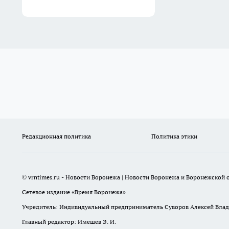
Редакционная политика
Политика этики
© vrntimes.ru - Новости Воронежа | Новости Воронежа и Воронежской о
Сетевое издание «Время Воронежа»
Учредитель: Индивидуальный предприниматель Суворов Алексей Вла
Главный редактор: Имешев Э. И.