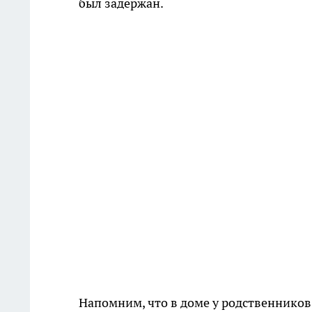
был задержан.
Напомним, что в доме у родственнико