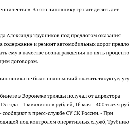
нничество». За это чиновнику грозит десять лет
года Александр Трубников под предлогом оказания
на содержание и ремонт автомобильных дорог предл
ть ему в качестве вознаграждения по пять проценто
щим договорам.
 чиновника не было полномочий оказать такую услугу
бинете в Воронеже трижды получал от директора
3 года – 1 миллионов рублей, 16 мая – 400 тысяч руб
 - сообщают в пресс-службе СУ СК России. - При
ходящей под контролем оперативных служб, Трубник