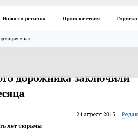
Новости региона
Происшествия
Гороско
рмация о нас
ого дорожника заключили
есяца
24 апреля 2015
Реда
ять лет тюрьмы