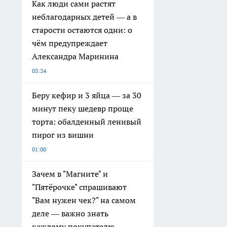
Как люди сами растят
неблагодарных детей — а в
старости остаются одни: о
чём предупреждает
Александра Маринина
03:24
Беру кефир и 3 яйца — за 30
минут пеку шедевр проще
торта: обалденный ленивый
пирог из вишни
01:00
Зачем в "Магните" и
"Пятёрочке" спрашивают
"Вам нужен чек?" на самом
деле — важно знать
каждому покупателю