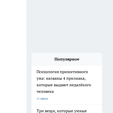
Популярное
Психология примитивного
ума: названы 4 признака,
которые выдают недалёкого
человека
11 июля
Три вещи, которые умные