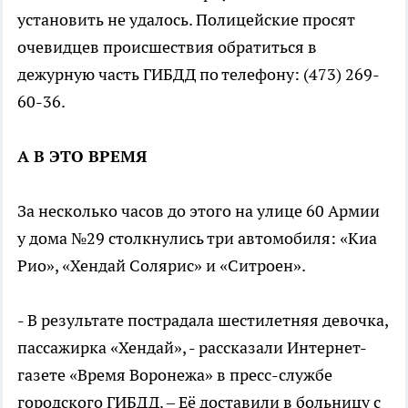
установить не удалось. Полицейские просят
очевидцев происшествия обратиться в
дежурную часть ГИБДД по телефону: (473) 269-
60-36.
А В ЭТО ВРЕМЯ
За несколько часов до этого на улице 60 Армии
у дома №29 столкнулись три автомобиля: «Киа
Рио», «Хендай Солярис» и «Ситроен».
- В результате пострадала шестилетняя девочка,
пассажирка «Хендай», - рассказали Интернет-
газете «Время Воронежа» в пресс-службе
городского ГИБДД. – Её доставили в больницу с