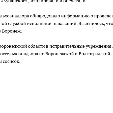
«Кубанское», изолировали и опечатали.
ссельхознадзора обнародовало информацию о проведе
ной службой исполнения наказаний. Выяснилось, что
в Воронеж.
Воронежской области в исправительные учреждения, 
оссельхознадзора по Воронежской и Волгоградской
ы сосисок.