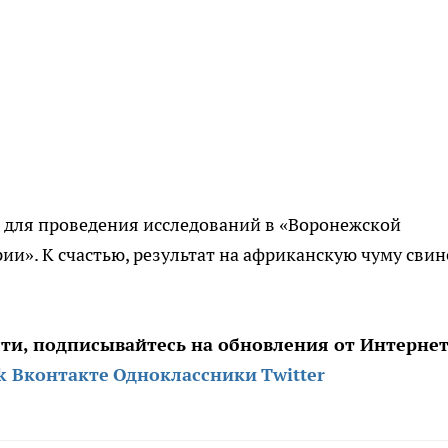
 для проведения исследований в «Воронежской
и». К счастью, результат на африканскую чуму свин
сти, подписывайтесь на обновления от
Интернет
k
Вконтакте
Одноклассники
Twitter