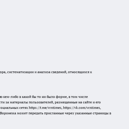
а, систематизации и анализа сведений, относящихся к
ю кем-либо в какой бы то ни было форме, в том числе
сти за материалы пользователей, размещенные на сайте и его
 социальных сетях
https://t.me/vrntimes
,
https://vk.com/vrntimes
,
мя Воронежа может передать присланные через указанные страницы в