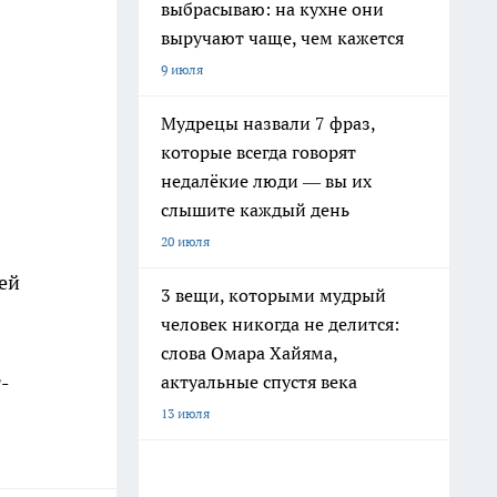
выбрасываю: на кухне они
выручают чаще, чем кажется
9 июля
Мудрецы назвали 7 фраз,
которые всегда говорят
недалёкие люди — вы их
слышите каждый день
20 июля
ей
3 вещи, которыми мудрый
человек никогда не делится:
слова Омара Хайяма,
-
актуальные спустя века
13 июля