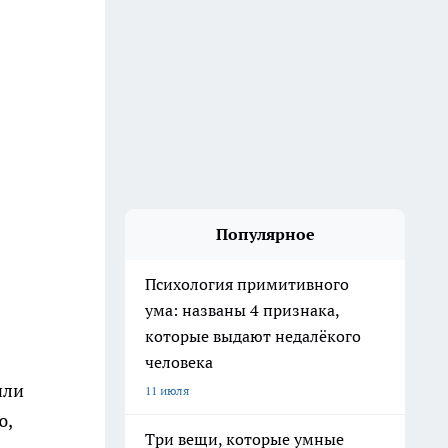
Популярное
Психология примитивного
ума: названы 4 признака,
которые выдают недалёкого
человека
или
11 июля
ю,
Три вещи, которые умные