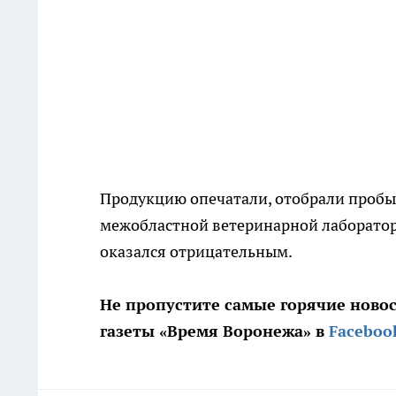
Продукцию опечатали, отобрали пробы
межобластной ветеринарной лаборатори
оказался отрицательным.
Не пропустите самые горячие ново
газеты «Время Воронежа» в
Faceboo