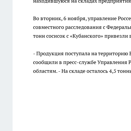
находившуюся на складах предприятия 
Во вторник, 6 ноября, управление Ро
совместного расследования с Федераль
тонн сосисок с «Кубанского» привезли 
- Продукция поступала на территорию 
сообщили в пресс-службе Управления Р
областям. - На складе осталось 4,5 тонн