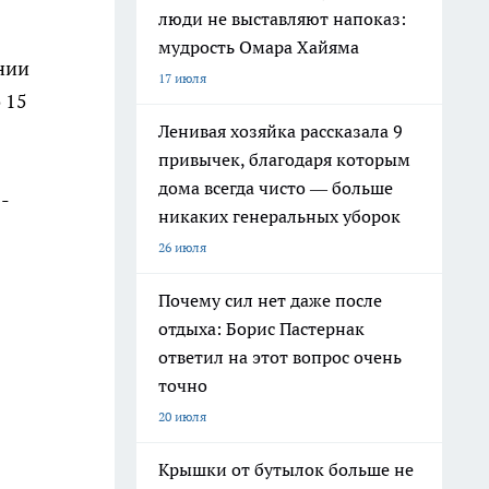
люди не выставляют напоказ:
мудрость Омара Хайяма
нии
17 июля
 15
Ленивая хозяйка рассказала 9
привычек, благодаря которым
дома всегда чисто — больше
-
никаких генеральных уборок
26 июля
Почему сил нет даже после
отдыха: Борис Пастернак
ответил на этот вопрос очень
точно
20 июля
Крышки от бутылок больше не