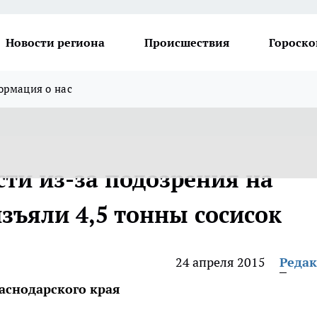
Новости региона
Происшествия
Гороско
рмация о нас
ти из-за подозрения на
зъяли 4,5 тонны сосисок
24 апреля 2015
Реда
аснодарского края