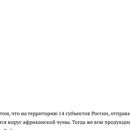
 том, что на территорию 14 субъектов России, отправ
ся вирус африканской чумы. Тогда же всю продукци