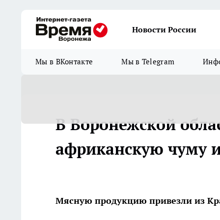
Новости России
Мы в ВКонтакте
Мы в Telegram
Инфо
В Воронежской облас
африканскую чуму и
Мясную продукцию привезли из Кр