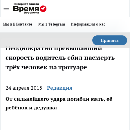
Мы в ВКонтакте
Мы в Telegram
Информация о нас
Принять
Неоднократно превышавший
скорость водитель сбил насмерть
трёх человек на тротуаре
24 апреля 2015
Редакция
От сильнейшего удара погибли мать, её
ребёнок и дедушка