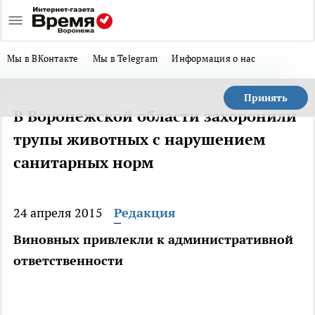
Мы в ВКонтакте
Мы в Telegram
Информация о нас
Принять
В Воронежской области захоронили
трупы животных с нарушением
санитарных норм
24 апреля 2015
Редакция
Виновных привлекли к административной
ответственности