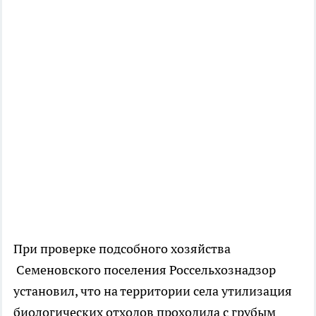
При проверке подсобного хозяйства
Семеновского поселения Россельхознадзор
установил, что на территории села утилизация
биологических отходов проходила с грубым