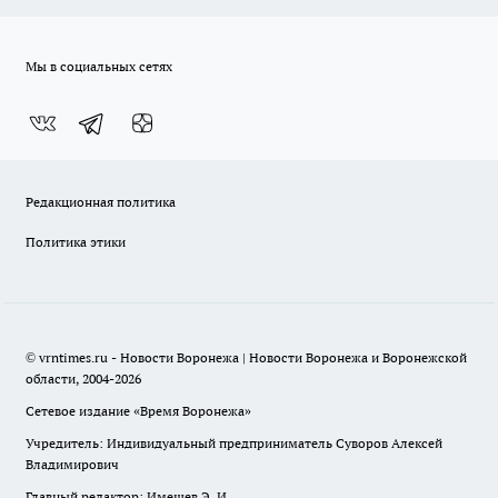
Мы в социальных сетях
Редакционная политика
Политика этики
© vrntimes.ru - Новости Воронежа | Новости Воронежа и Воронежской
области, 2004-2026
Сетевое издание «Время Воронежа»
Учредитель: Индивидуальный предприниматель Суворов Алексей
Владимирович
Главный редактор: Имешев Э. И.