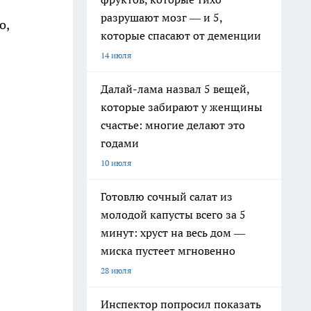
разрушают мозг — и 5,
о,
которые спасают от деменции
14 июля
Далай-лама назвал 5 вещей,
которые забирают у женщины
счастье: многие делают это
годами
10 июля
Готовлю сочный салат из
молодой капусты всего за 5
минут: хруст на весь дом —
миска пустеет мгновенно
28 июля
Инспектор попросил показать