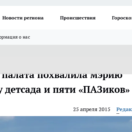
Новости региона
Происшествия
Гороско
рмация о нас
 палата похвалила мэрию
у детсада и пяти «ПАЗиков»
25 апреля 2015
Реда