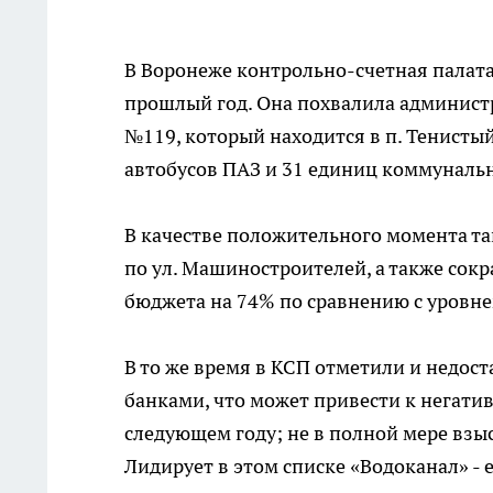
В Воронеже контрольно-счетная палата
прошлый год. Она похвалила администр
№119, который находится в п. Тенистый
автобусов ПАЗ и 31 единиц коммуналь
В качестве положительного момента т
по ул. Машиностроителей, а также сок
бюджета на 74% по сравнению с уровнем
В то же время в КСП отметили и недост
банками, что может привести к негат
следующем году; не в полной мере взы
Лидирует в этом списке «Водоканал» - 