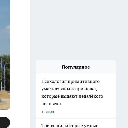
Популярное
Психология примитивного
ума: названы 4 признака,
которые выдают недалёкого
человека
11 июля
Три вещи, которые умные