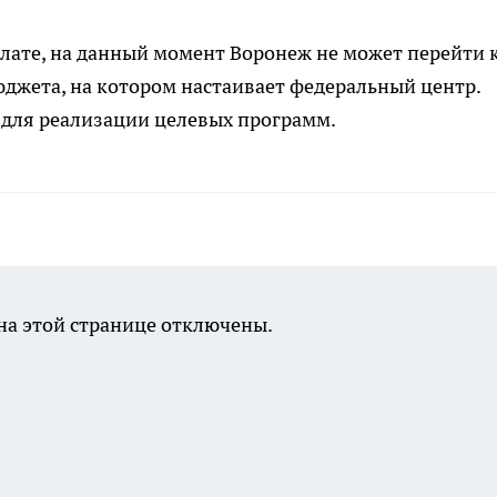
лате, на данный момент Воронеж не может перейти 
жета, на котором настаивает федеральный центр.
г для реализации целевых программ.
а этой странице отключены.