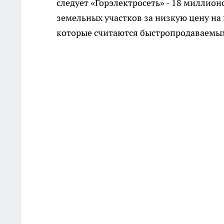
следует «Горэлектросеть» - 18 миллион
земельных участков за низкую цену на пр
которые считаются быстропродаваемыми