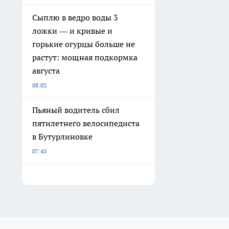
Сыплю в ведро воды 3
ложки — и кривые и
горькие огурцы больше не
растут: мощная подкормка
августа
08:02
Пьяный водитель сбил
пятилетнего велосипедиста
в Бутурлиновке
07:45