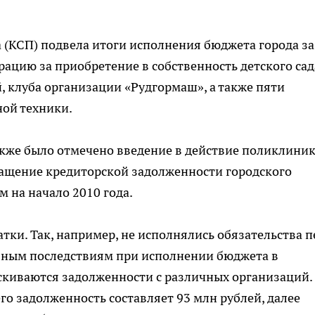
 (КСП) подвела итоги исполнения бюджета города за
ацию за приобретение в собственность детского сад
, клуба организации «Рудгормаш», а также пяти
ной техники.
акже было отмечено введение в действие поликлини
ращение кредиторской задолженности городского
 на начало 2010 года.
атки. Так, например, не исполнялись обязательства п
ивным последствиям при исполнении бюджета в
скиваются задолженности с различных организаций.
его задолженность составляет 93 млн рублей, далее