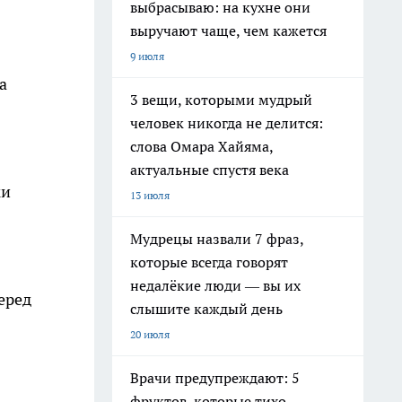
выбрасываю: на кухне они
выручают чаще, чем кажется
9 июля
а
3 вещи, которыми мудрый
человек никогда не делится:
слова Омара Хайяма,
актуальные спустя века
ки
13 июля
Мудрецы назвали 7 фраз,
которые всегда говорят
недалёкие люди — вы их
еред
слышите каждый день
20 июля
Врачи предупреждают: 5
фруктов, которые тихо