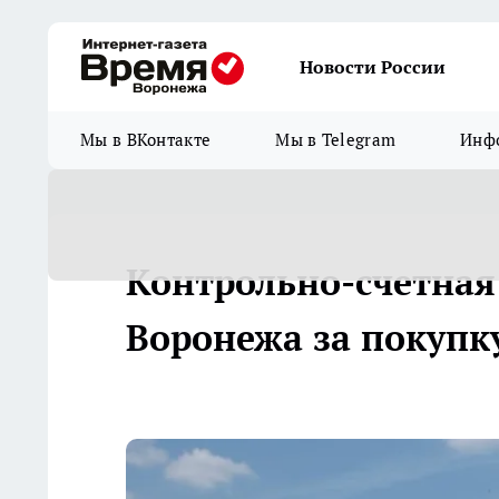
Новости России
Мы в ВКонтакте
Мы в Telegram
Инфо
Контрольно-счетная
Воронежа за покупк