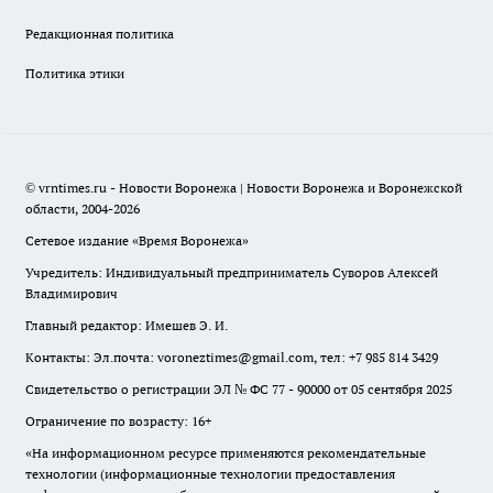
Редакционная политика
Политика этики
© vrntimes.ru - Новости Воронежа | Новости Воронежа и Воронежской
области, 2004-2026
Сетевое издание «Время Воронежа»
Учредитель: Индивидуальный предприниматель Суворов Алексей
Владимирович
Главный редактор: Имешев Э. И.
Контакты: Эл.почта: voroneztimes@gmail.com, тел: +7 985 814 3429
Свидетельство о регистрации ЭЛ № ФС 77 - 90000 от 05 сентября 2025
Ограничение по возрасту: 16+
«На информационном ресурсе применяются рекомендательные
технологии (информационные технологии предоставления