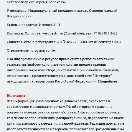
Сетевое издание «Время Воронежа»
Учредитель: Индивидуальный предприниматель Суворов Алексей
Владимирович
Главный редактор: Имешев Э. И.
Контакты: Эл.почта: voroneztimes@gmail.com, тел: +7 985 814 3429
Свидетельство о регистрации ЭЛ № ФС 77 - 90000 от 05 сентября 2025
Ограничение по возрасту: 16+
«На информационном ресурсе применяются рекомендательные
технологии (информационные технологии предоставления
информации на основе сбора, систематизации и анализа сведений,
относящихся к предпочтениям пользователей сети "Интернет",
находящихся на территории Российской Федерации)».
Подробнее
Внимание!
Вся информация, размещенная на данном сайте, охраняется в
соответствии с законодательством РФ об авторском праве и не
подлежит использованию кем-либо в какой бы то ни было форме, в
том числе воспроизведению, распространению, переработке не иначе
как с письменного разрешения правообладателя. Редакция портала не
несет ответственности за материалы пользователей, размещенные на