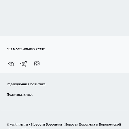
Мы в социальных сетях
Редакционная политика
Политика этики
© vrntimes.ru - Новости Воронежа | Новости Воронежа и Воронежской