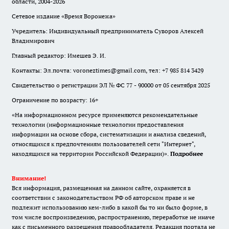
области, 2004-2026
Сетевое издание «Время Воронежа»
Учредитель: Индивидуальный предприниматель Суворов Алексей
Владимирович
Главный редактор: Имешев Э. И.
Контакты: Эл.почта: voroneztimes@gmail.com, тел: +7 985 814 3429
Свидетельство о регистрации ЭЛ № ФС 77 - 90000 от 05 сентября 2025
Ограничение по возрасту: 16+
«На информационном ресурсе применяются рекомендательные
технологии (информационные технологии предоставления
информации на основе сбора, систематизации и анализа сведений,
относящихся к предпочтениям пользователей сети "Интернет",
находящихся на территории Российской Федерации)».
Подробнее
Внимание!
Вся информация, размещенная на данном сайте, охраняется в
соответствии с законодательством РФ об авторском праве и не
подлежит использованию кем-либо в какой бы то ни было форме, в
том числе воспроизведению, распространению, переработке не иначе
как с письменного разрешения правообладателя. Редакция портала не