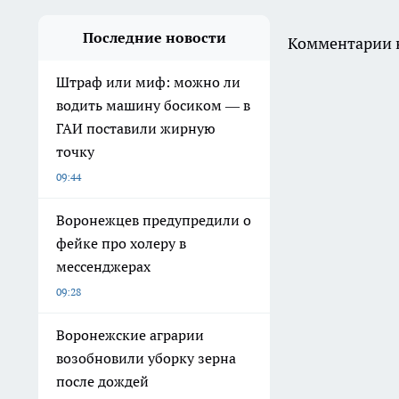
Последние новости
Комментарии н
Штраф или миф: можно ли
водить машину босиком — в
ГАИ поставили жирную
точку
09:44
Воронежцев предупредили о
фейке про холеру в
мессенджерах
09:28
Воронежские аграрии
возобновили уборку зерна
после дождей