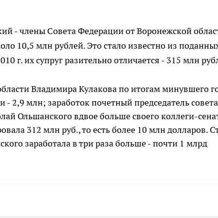
ий - члены Совета Федерации от Воронежской област
оло 10,5 млн рублей. Это стало известно из поданны
10 г. их супруг разительно отличается - 315 млн руб
области Владимира Кулакова по итогам минувшего г
ги - 2,9 млн; заработок почетный председатель совета
ай Ольшанского вдвое больше своего коллеги-сена
ировала 312 млн руб., то есть более 10 млн долларов. С
нского заработала в три раза больше - почти 1 млрд