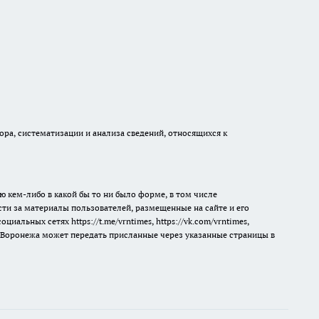
а, систематизации и анализа сведений, относящихся к
ю кем-либо в какой бы то ни было форме, в том числе
сти за материалы пользователей, размещенные на сайте и его
 социальных сетях
https://t.me/vrntimes
,
https://vk.com/vrntimes
,
мя Воронежа может передать присланные через указанные страницы в