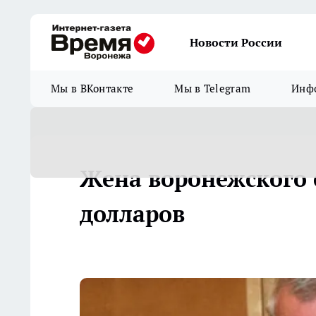
Новости России
Мы в ВКонтакте
Мы в Telegram
Инфо
Жена воронежского 
долларов