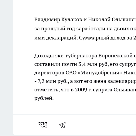
Владимир Кулаков и Николай Ольшанск
за прошлый год заработали на двоих ок
ими деклараций. Суммарный доход за 20
Доходы экс-губернатора Воронежской 
составили почти 3,4 млн руб, его супру
директоров ОАО «Минудобрения» Никол
- 7,2 млн руб., а вот его жена задеклар
отметить, что в 2009 г. супруга Олььша
рублей.