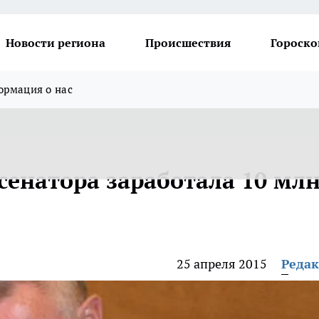
Новости региона
Происшествия
Гороско
рмация о нас
сенатора заработала 10 мл
25 апреля 2015
Реда