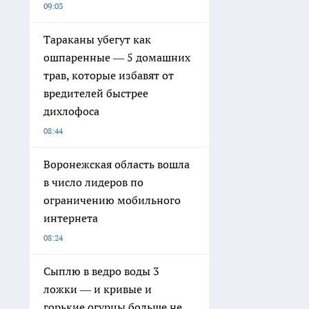
09:03
Тараканы убегут как
ошпаренные — 5 домашних
трав, которые избавят от
вредителей быстрее
дихлофоса
08:44
Воронежская область вошла
в число лидеров по
ограничению мобильного
интернета
08:24
Сыплю в ведро воды 3
ложки — и кривые и
горькие огурцы больше не