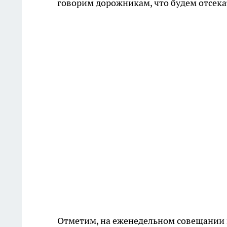
говорим дорожникам, что будем отсека
Отметим, на еженедельном совещании в