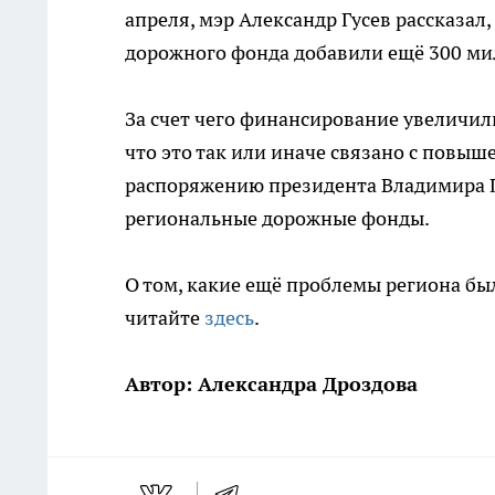
апреля, мэр Александр Гусев рассказал
дорожного фонда добавили ещё 300 ми
За счет чего финансирование увеличили
что это так или иначе связано с повы
распоряжению президента Владимира П
региональные дорожные фонды.
О том, какие ещё проблемы региона бы
читайте
здесь
.
Автор: Александра Дроздова