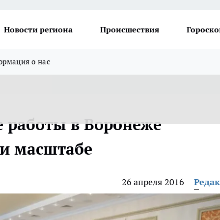
Новости региона
Происшествия
Гороско
рмация о нас
 работы в Воронеже
 и масштабе
26 апреля 2016
Реда