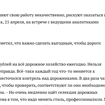
ют свою работу некачественно, рискуют оказаться 
к, 25 апреля, на встрече с ведущими аналитиками
тметил, что важно сделать выгодным, чтобы дороги
ублей на всё дорожное хозяйство ежегодно. Нельзя
неправда. Всё-таки каждый год что-то меняется к
жесточился контроль над дорожниками. В два раза ч
, чтобы проверить, соответствуют ли они необходим
иона. – Но очень медленно идёт селекция дорожных
ема в том, что надо менять стиль, профессионализм.