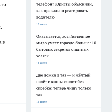
телефон? Юристы объяснили,
ого
как правильно реагировать
водителю
18 июля
,
Оказывается, хозяйственное
а в
мыло умеет гораздо больше: 10
бытовых секретов опытных
хозяек
11 июля
Две ложки в таз — и жёлтый
налёт с ванны сходит без
скребка: теперь чищу только
так
16 июля