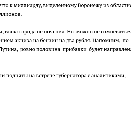
, что к миллиарду, выделенному Воронежу из областн
ллионов.
, глава города не пояснил. Но можно не сомневаться
шением акциза на бензин на два рубля. Напомним, по
утина, ровно половина прибавки будет направлен
ли подняты на встрече губернатора с аналитиками,