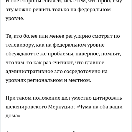
И обе стороны согласились с тем, что проблему
эту можно решить только на федеральном
уровне.
Те, кто более или менее регулярно смотрят по
телевизору, как на федеральном уровне
обсуждают те же проблемы, наверное, помнят,
что там-то как раз считают, что главное
административное зло сосредоточено на
уровнях региональном и местном.
При таком положение дел уместно цитировать
шекспировского Меркуцио: «Чума на оба ваши
дома».