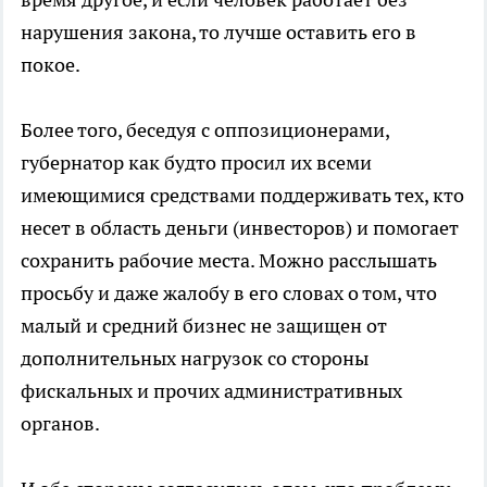
нарушения закона, то лучше оставить его в
покое.
Более того, беседуя с оппозиционерами,
губернатор как будто просил их всеми
имеющимися средствами поддерживать тех, кто
несет в область деньги (инвесторов) и помогает
сохранить рабочие места. Можно расслышать
просьбу и даже жалобу в его словах о том, что
малый и средний бизнес не защищен от
дополнительных нагрузок со стороны
фискальных и прочих административных
органов.