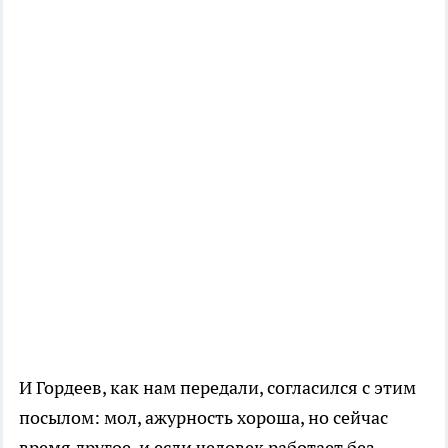
И Гордеев, как нам передали, согласился с этим
посылом: мол, ажурность хороша, но сейчас
время другое, и если человек работает без