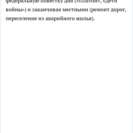
федеральную повестку дня («Платон», «Дети
войны») и заканчивая местными (ремонт дорог,
переселение из аварийного жилья).