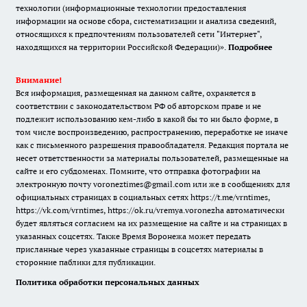
технологии (информационные технологии предоставления
информации на основе сбора, систематизации и анализа сведений,
относящихся к предпочтениям пользователей сети "Интернет",
находящихся на территории Российской Федерации)».
Подробнее
Внимание!
Вся информация, размещенная на данном сайте, охраняется в
соответствии с законодательством РФ об авторском праве и не
подлежит использованию кем-либо в какой бы то ни было форме, в
том числе воспроизведению, распространению, переработке не иначе
как с письменного разрешения правообладателя. Редакция портала не
несет ответственности за материалы пользователей, размещенные на
сайте и его субдоменах. Помните, что отправка фотографии на
электронную почту voroneztimes@gmail.com или же в сообщениях для
официальных страницах в социальных сетях
https://t.me/vrntimes
,
https://vk.com/vrntimes
,
https://ok.ru/vremya.voronezha
автоматически
будет являться согласием на их размещение на сайте и на страницах в
указанных соцсетях. Также Время Воронежа может передать
присланные через указанные страницы в соцсетях материалы в
сторонние паблики для публикации.
Политика обработки персональных данных