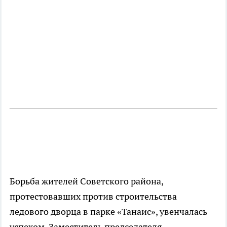
Борьба жителей Советского района,
протестовавших против строительства
ледового дворца в парке «Танаис», увенчалась
успехом. Заместитель председателя