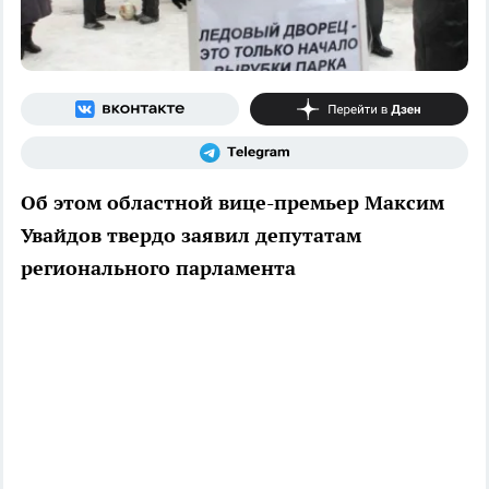
Об этом областной вице-премьер Максим
Увайдов твердо заявил депутатам
регионального парламента