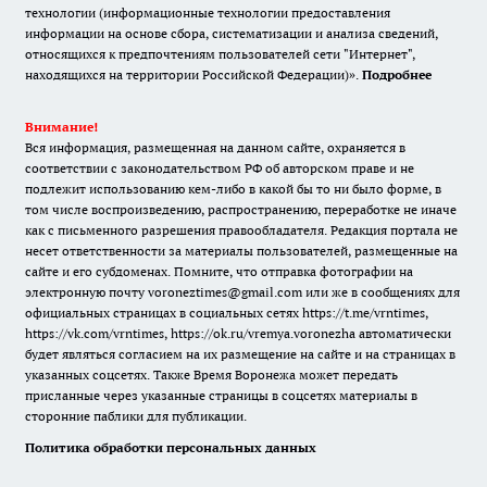
технологии (информационные технологии предоставления
информации на основе сбора, систематизации и анализа сведений,
относящихся к предпочтениям пользователей сети "Интернет",
находящихся на территории Российской Федерации)».
Подробнее
Внимание!
Вся информация, размещенная на данном сайте, охраняется в
соответствии с законодательством РФ об авторском праве и не
подлежит использованию кем-либо в какой бы то ни было форме, в
том числе воспроизведению, распространению, переработке не иначе
как с письменного разрешения правообладателя. Редакция портала не
несет ответственности за материалы пользователей, размещенные на
сайте и его субдоменах. Помните, что отправка фотографии на
электронную почту voroneztimes@gmail.com или же в сообщениях для
официальных страницах в социальных сетях
https://t.me/vrntimes
,
https://vk.com/vrntimes
,
https://ok.ru/vremya.voronezha
автоматически
будет являться согласием на их размещение на сайте и на страницах в
указанных соцсетях. Также Время Воронежа может передать
присланные через указанные страницы в соцсетях материалы в
сторонние паблики для публикации.
Политика обработки персональных данных