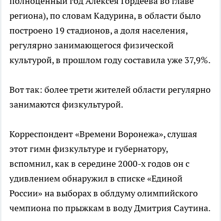
полноценный год Алексея Гордеева во главе
региона), по словам Кадурина, в области было
построено 19 стадионов, а доля населения,
регулярно занимающегося физической
культурой, в прошлом году составила уже 37,9%.
Вот так: более трети жителей области регулярно
занимаются физкультурой.
Корреспондент «Времени Воронежа», слушая
этот гимн физкультуре и губернатору,
вспомнил, как в середине 2000-х годов он с
удивлением обнаружил в списке «Единой
России» на выборах в облдуму олимпийского
чемпиона по прыжкам в воду Дмитрия Саутина.