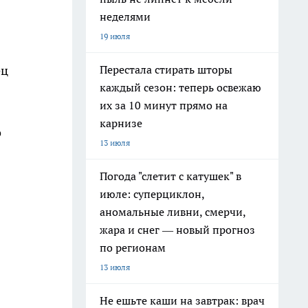
неделями
19 июля
Перестала стирать шторы
ец
каждый сезон: теперь освежаю
их за 10 минут прямо на
карнизе
о
13 июля
Погода "слетит с катушек" в
июле: суперциклон,
аномальные ливни, смерчи,
жара и снег — новый прогноз
по регионам
13 июля
Не ешьте каши на завтрак: врач