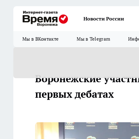
Новости России
Мы в ВКонтакте
Мы в Telegram
Инфо
Воронежские участн
первых дебатах