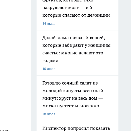
разрушают мозг — и 5,
которые спасают от деменции
14 июля
Далай-лама назвал 5 вещей,
которые забирают у женщины
счастье: многие делают это
годами
10 июля
Готовлю сочный салат из
молодой капусты всего за 5
минут: хруст на весь дом —
миска пустеет мгновенно
28 июля
Инспектор попросил показать
мого