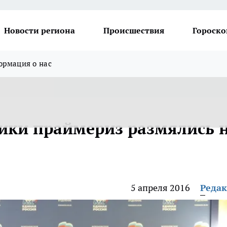
Новости региона
Происшествия
Гороско
рмация о нас
ики праймериз размялись 
5 апреля 2016
Реда