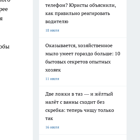
телефон? Юристы объяснили,
рее
как правильно реагировать
ая
водителю
18 июля
Оказывается, хозяйственное
тобы
мыло умеет гораздо больше: 10
бытовых секретов опытных
хозяек
11 июля
Две ложки в таз — и жёлтый
налёт с ванны сходит без
скребка: теперь чищу только
так
16 июля