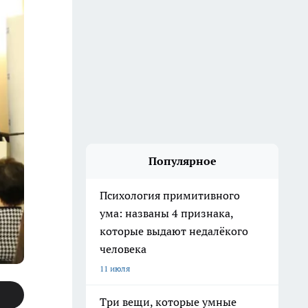
Популярное
Психология примитивного
ума: названы 4 признака,
которые выдают недалёкого
человека
11 июля
Три вещи, которые умные