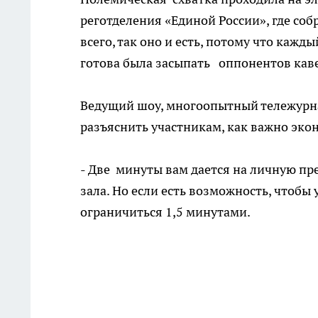
реготделения «Единой России», где соб
всего, так оно и есть, потому что каж
готова была засыпать оппонентов кав
Ведущий шоу, многоопытный тележурна
разъяснить участникам, как важно эко
- Две минуты вам дается на личную пр
зала. Но если есть возможность, чтобы
ограничиться 1,5 минутами.