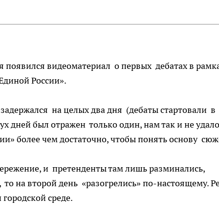
я появился видеоматериал о первых дебатах в рамк
Единой России».
задержался на целых два дня (дебаты стартовали в
х дней был отражен только один, нам так и не удало
ерии» более чем достаточно, чтобы понять основу сюж
бережение, и претенденты там лишь разминались,
 то на второй день «разогрелись» по-настоящему. Р
 городской среде.