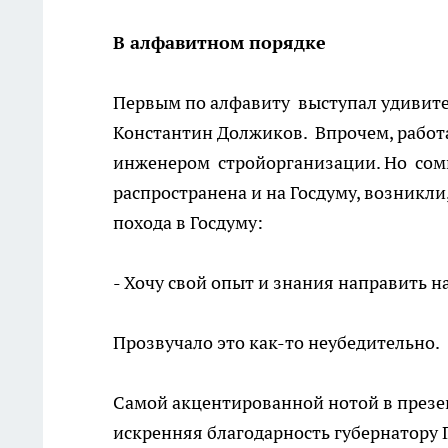
В алфавитном порядке
Первым по алфавиту выступал удивит
Константин Должиков. Впрочем, работ
инженером стройорганизации. Но сомн
распространена и на Госдуму, возникли
похода в Госдуму:
- Хочу свой опыт и знания направить н
Прозвучало это как-то неубедительно.
Самой акцентированной нотой в през
искренняя благодарность губернатору 