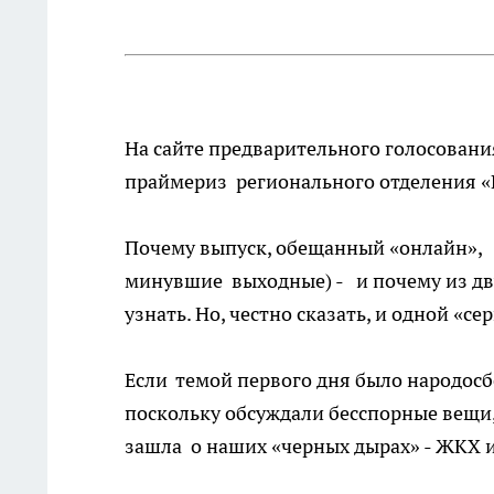
На сайте предварительного голосовани
праймериз регионального отделения «
Почему выпуск, обещанный «онлайн», 
минувшие выходные) - и почему из дву
узнать. Но, честно сказать, и одной «с
Если темой первого дня было народос
поскольку обсуждали бесспорные вещи,
зашла о наших «черных дырах» - ЖКХ и