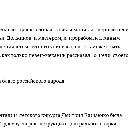
ельный профессионал – авиамеханик и оперный пев
ал Должиков и мастером, и прорабом, и главным
ения в том, что его универсальность может быть
, как только певец-механик рассказал о цели своег
а благо российского народа.
ентации детского хирурга Дмитрия Клименко была
Гордееву за реконструкцию Центрального парка.