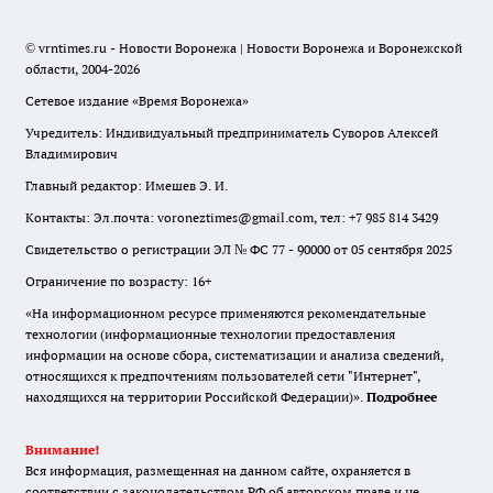
© vrntimes.ru - Новости Воронежа | Новости Воронежа и Воронежской
области, 2004-2026
Сетевое издание «Время Воронежа»
Учредитель: Индивидуальный предприниматель Суворов Алексей
Владимирович
Главный редактор: Имешев Э. И.
Контакты: Эл.почта: voroneztimes@gmail.com, тел: +7 985 814 3429
Свидетельство о регистрации ЭЛ № ФС 77 - 90000 от 05 сентября 2025
Ограничение по возрасту: 16+
«На информационном ресурсе применяются рекомендательные
технологии (информационные технологии предоставления
информации на основе сбора, систематизации и анализа сведений,
относящихся к предпочтениям пользователей сети "Интернет",
находящихся на территории Российской Федерации)».
Подробнее
Внимание!
Вся информация, размещенная на данном сайте, охраняется в
соответствии с законодательством РФ об авторском праве и не