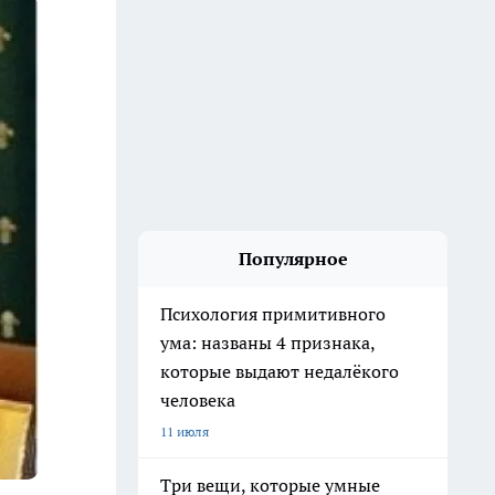
Популярное
Психология примитивного
ума: названы 4 признака,
которые выдают недалёкого
человека
11 июля
Три вещи, которые умные