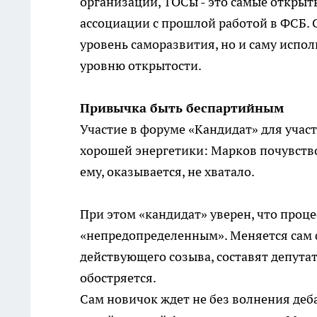
организации, ТОСы - это самые открыты
ассоциации с прошлой работой в ФСБ. 
уровень саморазвития, но и саму испо
уровню открытости.
Привычка быть беспартийным
Участие в форуме «Кандидат» для учас
хорошей энергетики: Марков почувство
ему, оказывается, не хватало.
При этом «кандидат» уверен, что проце
«непредопределенным». Меняется сам ф
действующего созыва, составят депут
обостряется.
Сам новичок ждет не без волнения деба