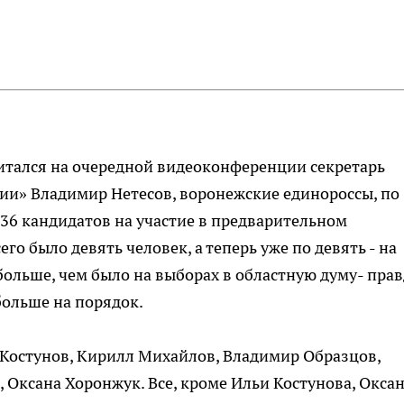
итался на очередной видеоконференции секретарь
ии» Владимир Нетесов, воронежские единороссы, по
 36 кандидатов на участие в предварительном
его было девять человек, а теперь уже по девять - на
ольше, чем было на выборах в областную думу- прав
больше на порядок.
 Костунов, Кирилл Михайлов, Владимир Образцов,
Оксана Хоронжук. Все, кроме Ильи Костунова, Окса