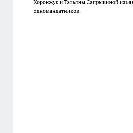
Хоронжук и Татьяны Сапрыкиной изъяв
одномандатников.