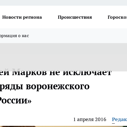
Новости региона
Происшествия
Гороско
рмация о нас
ей Марков не исключает
 ряды воронежского
России»
1 апреля 2016
Реда