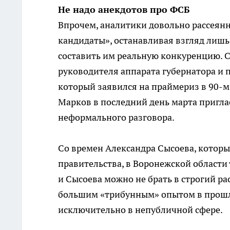
Не надо анекдотов про ФСБ
Впрочем, аналитики довольно рассеянн
кандидаты», останавливая взгляд лишь
составить им реальную конкуренцию. 
руководителя аппарата губернатора и 
который заявился на праймериз в 90-м
Марков в последний день марта пригл
неформального разговора.
Со времен Александра Сысоева, которы
правительства, в Воронежской области
и Сысоева можно не брать в строгий ра
большим «трибунным» опытом в прошло
исключительно в непубличной сфере.