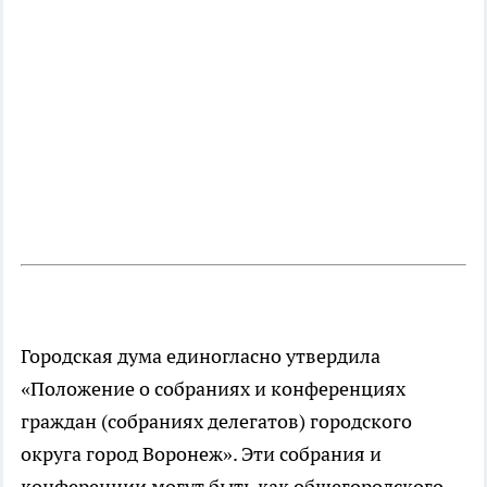
Городская дума единогласно утвердила
«Положение о собраниях и конференциях
граждан (собраниях делегатов) городского
округа город Воронеж». Эти собрания и
конференции могут быть как общегородского,