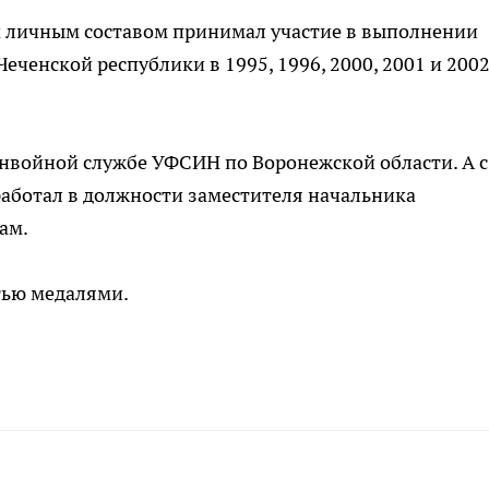
м личным составом принимал участие в выполнении
еченской республики в 1995, 1996, 2000, 2001 и 200
конвойной службе УФСИН по Воронежской области. А с
 работал в должности заместителя начальника
ам.
тью медалями.