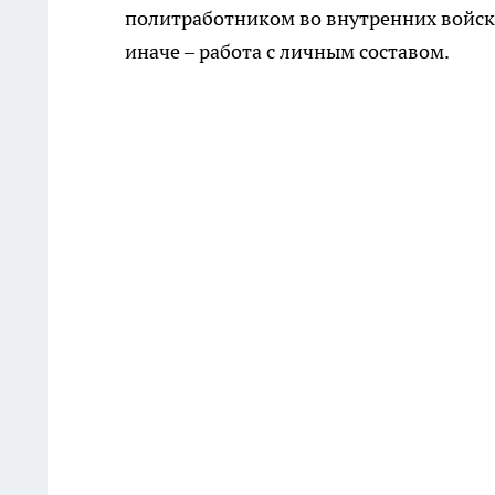
политработником во внутренних войсках
иначе – работа с личным составом.