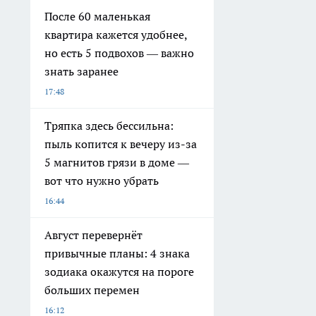
После 60 маленькая
квартира кажется удобнее,
но есть 5 подвохов — важно
знать заранее
17:48
Тряпка здесь бессильна:
пыль копится к вечеру из-за
5 магнитов грязи в доме —
вот что нужно убрать
16:44
Август перевернёт
привычные планы: 4 знака
зодиака окажутся на пороге
больших перемен
16:12