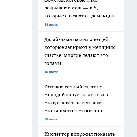
разрушают мозг — и 5,
которые спасают от деменции
14 июля
Далай-лама назвал 5 вещей,
которые забирают у женщины
счастье: многие делают это
годами
10 июля
Готовлю сочный салат из
молодой капусты всего за 5
минут: хруст на весь дом —
миска пустеет мгновенно
28 июля
Инспектор попросил показать