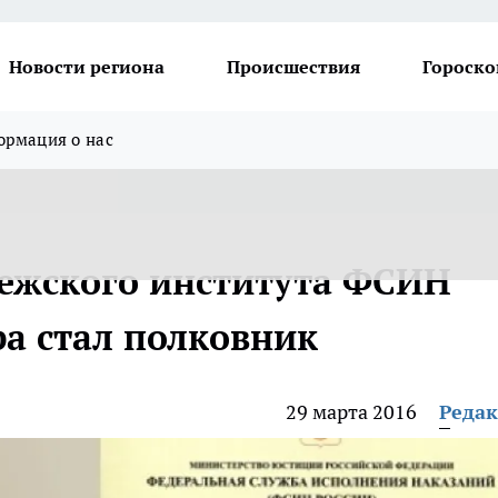
Новости региона
Происшествия
Гороско
рмация о нас
ежского института ФСИН
ра стал полковник
29 марта 2016
Реда