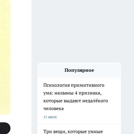
Популярное
Психология примитивного
ума: названы 4 признака,
которые выдают недалёкого
человека
11 июля
Три вещи, которые умные