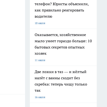
телефон? Юристы объяснили,
как правильно реагировать
2
водителю
18 июля
Оказывается, хозяйственное
мыло умеет гораздо больше: 10
бытовых секретов опытных
хозяек
11 июля
Две ложки в таз — и жёлтый
налёт с ванны сходит без
скребка: теперь чищу только
так
16 июля