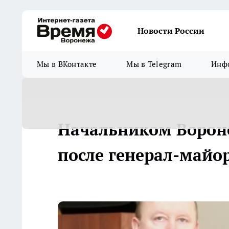
Новости России
Мы в ВКонтакте
Мы в Telegram
Инфо
Начальником Ворон
после генерал-майо