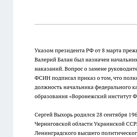
Указом президента РФ от 8 марта пре
Валерий Балан был назначен начальни
наказаний. Вопрос о замене руководит
ФСИН подписал приказ о том, что полк
должность начальника федерального к
образования «Воронежский институт Ф
Сергей Выхорь родился 28 сентября 19
Черниговской области Украинской ССР.
Ленинградского высшего политическог