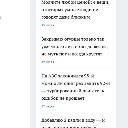
Молчите любой ценой: 4 вещи,
о которых умные люди не
говорят даже близким
о
13 июля
Закрываю огурцы только так
уже много лет: стоят до весны,
не мутнеют и всегда хрустят
12 июля
На АЗС закончился 95-й:
можно ли один раз залить 92-й
— турбированный двигатель
ошибок не прощает
27 июля
Добавляю 2 капли в воду — и
пыль не липнет к мебели