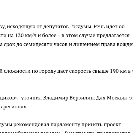
, исходящую от депутатов Госдумы. Речь идет об
и на 130 км/ч и более – в этом случае предлагается
а срок до семидесяти часов и лишением права вожд
ей сложности по городу даст скорость свыше 190 км в 
нщиков»- уточнил Владимир Верзилин. Для Москвы э
 в регионах.
лдумы рекомендовал парламенту принять проект