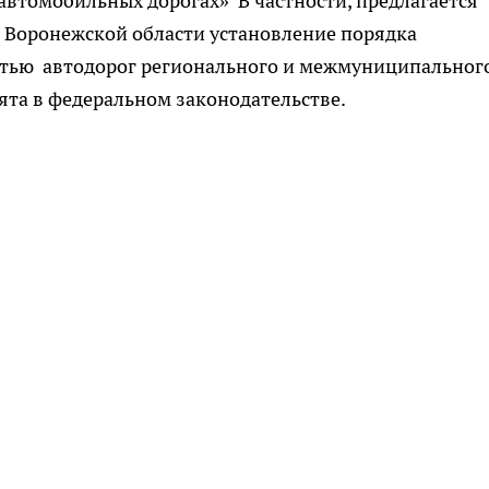
автомобильных дорогах» В частности, предлагается
 Воронежской области установление порядка
остью автодорог регионального и межмуниципальног
нята в федеральном законодательстве.