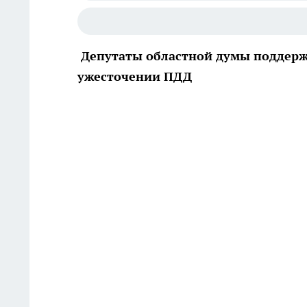
Депутаты областной думы поддер
ужесточении ПДД