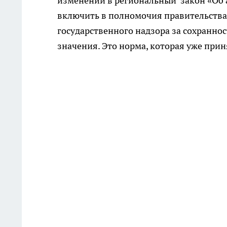
изменений в региональный закон «Об 
включить в полномочия правительства
государственного надзора за сохранн
значения. Это норма, которая уже при