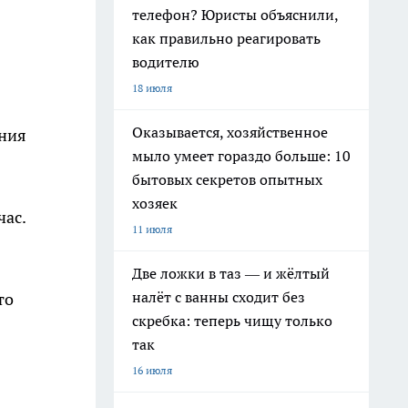
телефон? Юристы объяснили,
как правильно реагировать
водителю
18 июля
Оказывается, хозяйственное
ения
мыло умеет гораздо больше: 10
бытовых секретов опытных
хозяек
час.
11 июля
Две ложки в таз — и жёлтый
налёт с ванны сходит без
то
скребка: теперь чищу только
так
16 июля