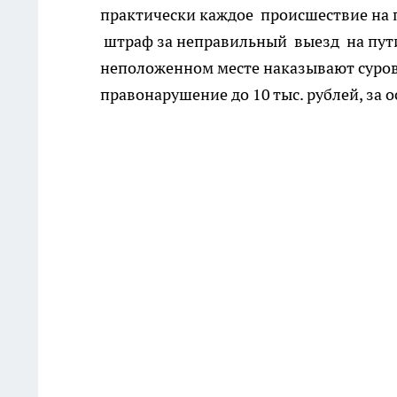
практически каждое происшествие на п
штраф за неправильный выезд на пути
неположенном месте наказывают суров
правонарушение до 10 тыс. рублей, за ос