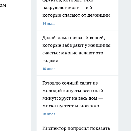
том
разрушают мозг — и 5,
которые спасают от деменции
14 июля
Далай-лама назвал 5 вещей,
которые забирают у женщины
счастье: многие делают это
годами
10 июля
Готовлю сочный салат из
молодой капусты всего за 5
минут: хруст на весь дом —
миска пустеет мгновенно
28 июля
Инспектор попросил показать