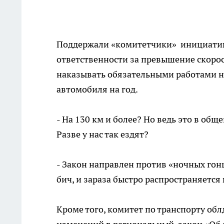
Поддержали «комитетчики» инициативу
ответственности за превышение скорост
наказывать обязательными работами н
автомобиля на год.
- На 130 км и более? Но ведь это в общ
Разве у нас так ездят?
- Закон направлен против «ночных го
бич, и зараза быстро распространяется
Кроме того, комитет по транспорту об