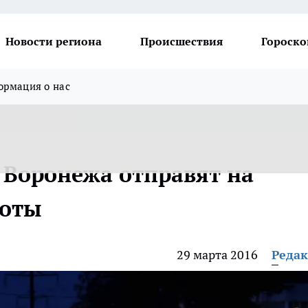
Новости региона
Происшествия
Гороско
рмация о нас
Воронежа отправят на
боты
29 марта 2016
Реда