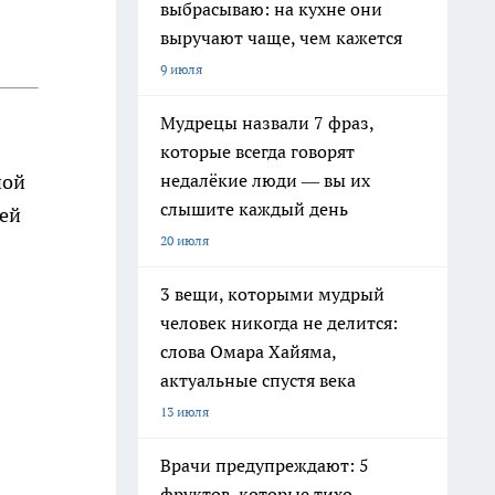
выбрасываю: на кухне они
выручают чаще, чем кажется
9 июля
Мудрецы назвали 7 фраз,
которые всегда говорят
недалёкие люди — вы их
ной
слышите каждый день
ей
20 июля
3 вещи, которыми мудрый
человек никогда не делится:
слова Омара Хайяма,
актуальные спустя века
13 июля
Врачи предупреждают: 5
фруктов, которые тихо