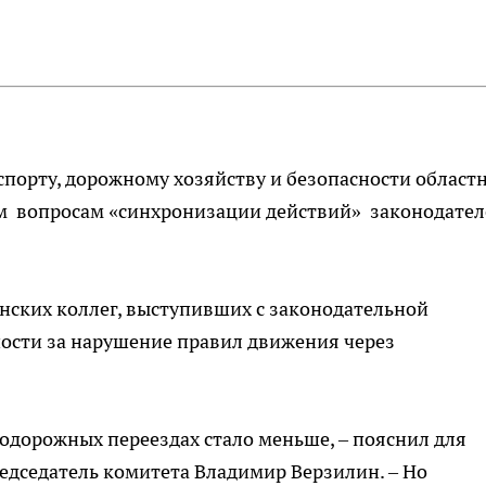
спорту, дорожному хозяйству и безопасности област
м вопросам «синхронизации действий» законодател
нских коллег, выступивших с законодательной
ости за нарушение правил движения через
нодорожных переездах стало меньше, – пояснил для
едседатель комитета Владимир Верзилин. – Но