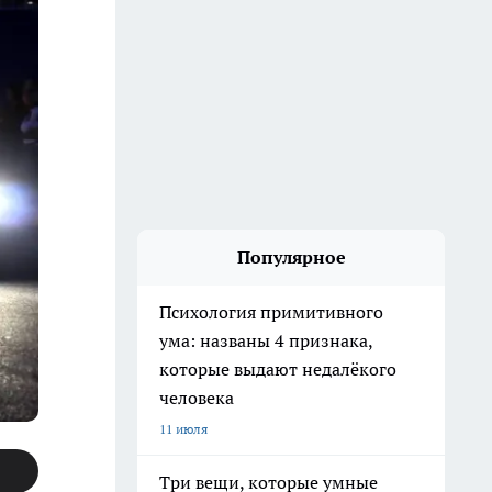
Популярное
Психология примитивного
ума: названы 4 признака,
которые выдают недалёкого
человека
11 июля
Три вещи, которые умные