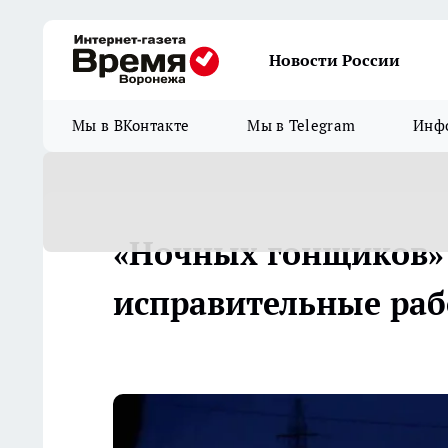
Новости России
Мы в ВКонтакте
Мы в Telegram
Инфо
«Ночных гонщиков» 
исправительные ра