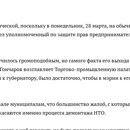
ической, поскольку в понедельник, 28 марта, на обы
ел уполномоченный по защите прав предпринимате
училось громоподобным, но самого факта его выхода
то Гончаров возглавляет Торгово-промышленную пала
 к губернатору, было достаточно, чтобы в мэрии к ег
ле муниципалам, что большинство жалоб, с котор
касаются именно процесса демонтажа НТО.