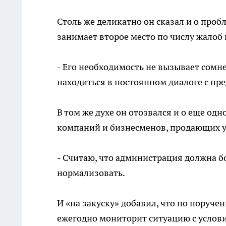
Столь же деликатно он сказал и о проб
занимает второе место по числу жалоб
- Его необходимость не вызывает сомн
находиться в постоянном диалоге с п
В том же духе он отозвался и о еще о
компаний и бизнесменов, продающих 
- Считаю, что администрация должна бо
нормализовать.
И «на закуску» добавил, что по поруч
ежегодно мониторит ситуацию с услов