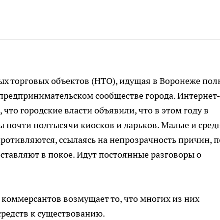
х торговых объектов (НТО), идущая в Воронеже по
в предпринимательском сообществе города. Интернет
 что городские власти объявили, что в этом году в
 почти полтысячи киосков и ларьков. Малые и сред
ротивляются, ссылаясь на непрозрачность причин, п
оставляют в покое. Идут постоянные разговоры о
 коммерсантов возмущает то, что многих из них
редств к существованию.