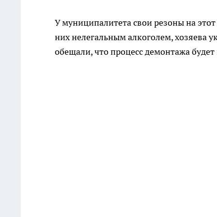
У муниципалитета свои резоны на этот 
них нелегальным алкоголем, хозяева укл
обещали, что процесс демонтажа будет 