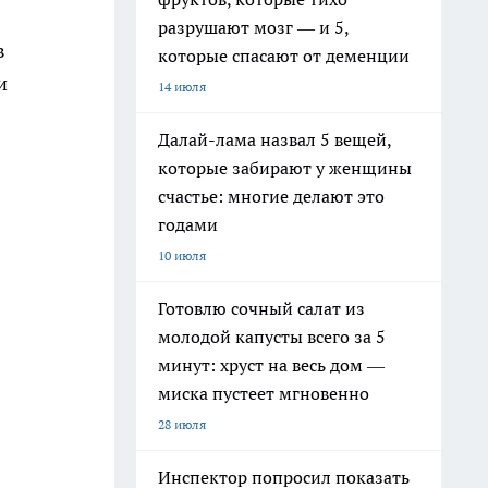
разрушают мозг — и 5,
в
которые спасают от деменции
и
14 июля
Далай-лама назвал 5 вещей,
которые забирают у женщины
счастье: многие делают это
годами
10 июля
Готовлю сочный салат из
молодой капусты всего за 5
минут: хруст на весь дом —
миска пустеет мгновенно
28 июля
Инспектор попросил показать