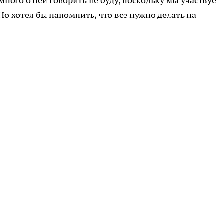
- много о ней говорить не буду, поскольку мы участвуе
о хотел бы напомнить, что все нужно делать на