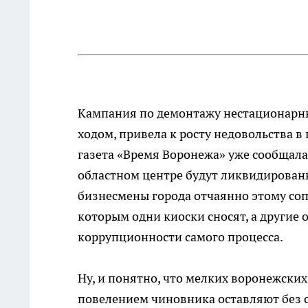
Кампания по демонтажу нестационарны
ходом, привела к росту недовольства 
газета «Время Воронежа» уже сообщала,
областном центре будут ликвидированы
бизнесмены города отчаянно этому соп
которым одни киоски сносят, а другие 
коррупционности самого процесса.
Ну, и понятно, что мелких воронежских
повелением чиновника оставляют без с