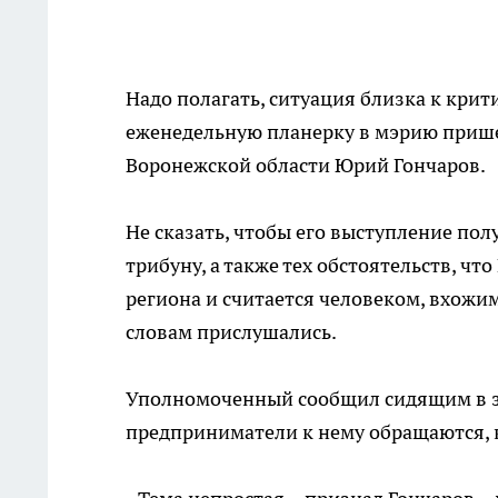
Надо полагать, ситуация близка к крит
еженедельную планерку в мэрию приш
Воронежской области Юрий Гончаров.
Не сказать, чтобы его выступление пол
трибуну, а также тех обстоятельств, ч
региона и считается человеком, вхожим
словам прислушались.
Уполномоченный сообщил сидящим в за
предприниматели к нему обращаются, 