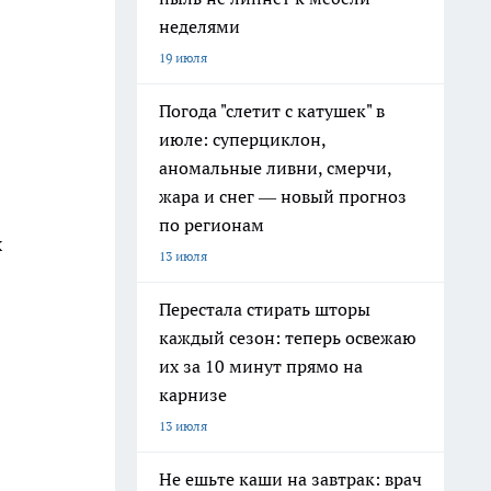
неделями
19 июля
Погода "слетит с катушек" в
июле: суперциклон,
аномальные ливни, смерчи,
жара и снег — новый прогноз
по регионам
х
13 июля
Перестала стирать шторы
каждый сезон: теперь освежаю
их за 10 минут прямо на
карнизе
13 июля
Не ешьте каши на завтрак: врач