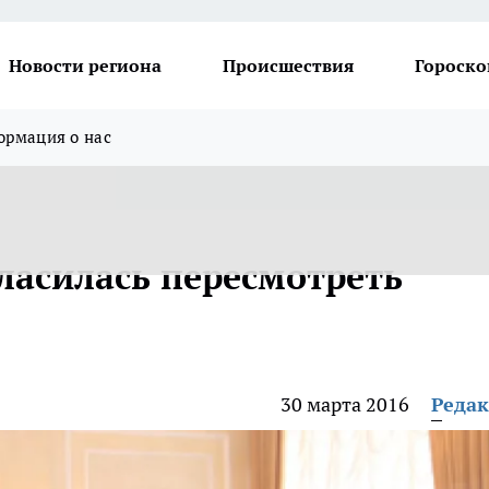
Новости региона
Происшествия
Гороско
рмация о нас
ласилась пересмотреть
30 марта 2016
Реда