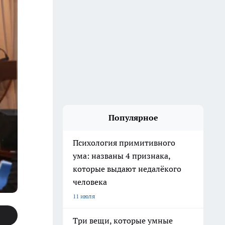
Популярное
Психология примитивного
ума: названы 4 признака,
которые выдают недалёкого
человека
11 июля
Три вещи, которые умные