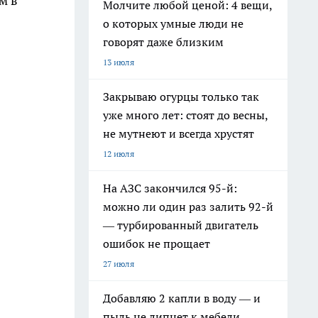
м в
Молчите любой ценой: 4 вещи,
о которых умные люди не
говорят даже близким
13 июля
Закрываю огурцы только так
уже много лет: стоят до весны,
не мутнеют и всегда хрустят
12 июля
На АЗС закончился 95-й:
можно ли один раз залить 92-й
— турбированный двигатель
ошибок не прощает
27 июля
Добавляю 2 капли в воду — и
пыль не липнет к мебели