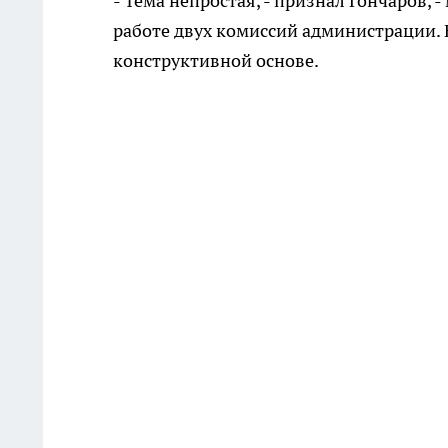
- Тема непростая, - признал Гончаров, 
работе двух комиссий администрации. Н
конструктивной основе.