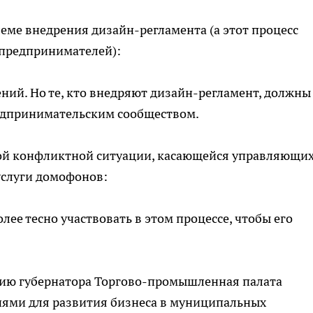
леме внедрения дизайн-регламента (а этот процесс
 предпринимателей):
ений. Но те, кто внедряют дизайн-регламент, должны
редпринимательским сообществом.
дной конфликтной ситуации, касающейся управляющи
услуги домофонов:
лее тесно участвовать в этом процессе, чтобы его
ению губернатора Торгово-промышленная палата
иями для развития бизнеса в муниципальных