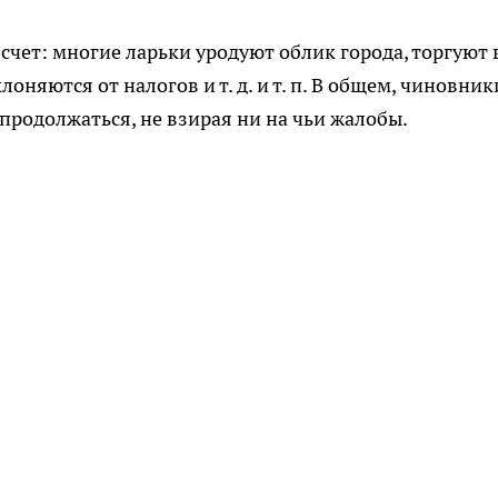
счет: многие ларьки уродуют облик города, торгуют 
оняются от налогов и т. д. и т. п. В общем, чиновник
продолжаться, не взирая ни на чьи жалобы.