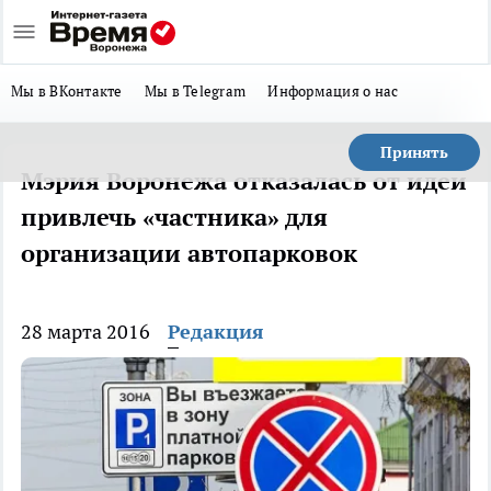
Мы в ВКонтакте
Мы в Telegram
Информация о нас
Принять
Мэрия Воронежа отказалась от идеи
привлечь «частника» для
организации автопарковок
28 марта 2016
Редакция