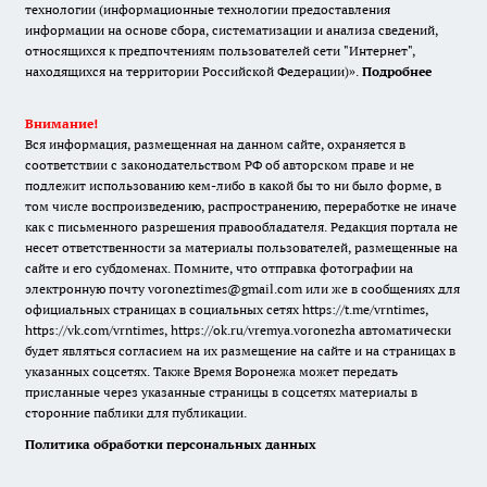
технологии (информационные технологии предоставления
информации на основе сбора, систематизации и анализа сведений,
относящихся к предпочтениям пользователей сети "Интернет",
находящихся на территории Российской Федерации)».
Подробнее
Внимание!
Вся информация, размещенная на данном сайте, охраняется в
соответствии с законодательством РФ об авторском праве и не
подлежит использованию кем-либо в какой бы то ни было форме, в
том числе воспроизведению, распространению, переработке не иначе
как с письменного разрешения правообладателя. Редакция портала не
несет ответственности за материалы пользователей, размещенные на
сайте и его субдоменах. Помните, что отправка фотографии на
электронную почту voroneztimes@gmail.com или же в сообщениях для
официальных страницах в социальных сетях
https://t.me/vrntimes
,
https://vk.com/vrntimes
,
https://ok.ru/vremya.voronezha
автоматически
будет являться согласием на их размещение на сайте и на страницах в
указанных соцсетях. Также Время Воронежа может передать
присланные через указанные страницы в соцсетях материалы в
сторонние паблики для публикации.
Политика обработки персональных данных