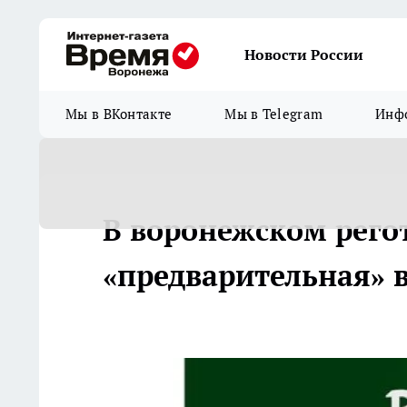
Новости России
Мы в ВКонтакте
Мы в Telegram
Инфо
В воронежском рего
«предварительная» 