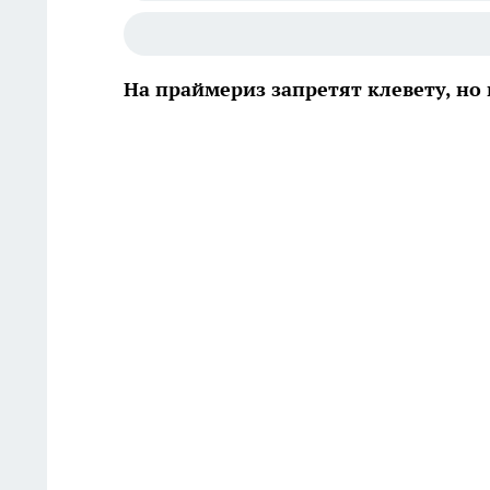
На праймериз запретят клевету, н