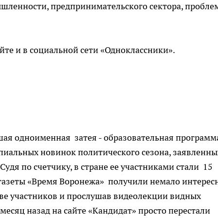
шленности, предпринимательского сектора, пробл
айте и в социальной сети «Одноклассники».
шая одноименная затея - образовательная программ
ципиальных новинок политического сезона, заявленны
Судя по счетчику, в стране ее участниками стали 15
газеты «Время Воронежа» получили немало интерес
тве участников и прослушав видеолекции видных
есяц назад на сайте «Кандидат» просто перестали