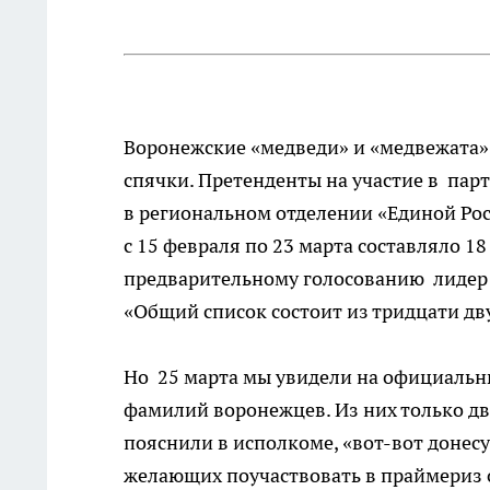
Воронежские «медведи» и «медвежата»,
спячки. Претенденты на участие в пар
в региональном отделении «Единой Рос
с 15 февраля по 23 марта составляло 1
предварительному голосованию лидер 
«Общий список состоит из тридцати дв
Но 25 марта мы увидели на официальн
фамилий воронежцев. Из них только д
пояснили в исполкоме, «вот-вот донес
желающих поучаствовать в праймериз о