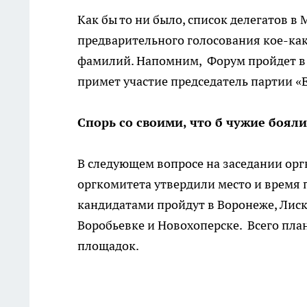
Как бы то ни было, список делегатов в
предварительного голосования кое-как
фамилий. Напомним, Форум пройдет в Мо
примет участие председатель партии «
Спорь со своими, что б чужие бояли
В следующем вопросе на заседании орг
оргкомитета утвердили место и время 
кандидатами пройдут в Воронеже, Лиска
Воробьевке и Новохоперске. Всего пла
площадок.