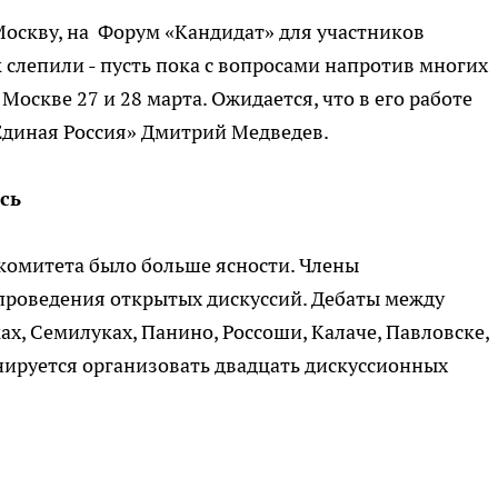
 Москву, на Форум «Кандидат» для участников
 слепили - пусть пока с вопросами напротив многих
скве 27 и 28 марта. Ожидается, что в его работе
Единая Россия» Дмитрий Медведев.
сь
комитета было больше ясности. Члены
проведения открытых дискуссий. Дебаты между
х, Семилуках, Панино, Россоши, Калаче, Павловске,
нируется организовать двадцать дискуссионных