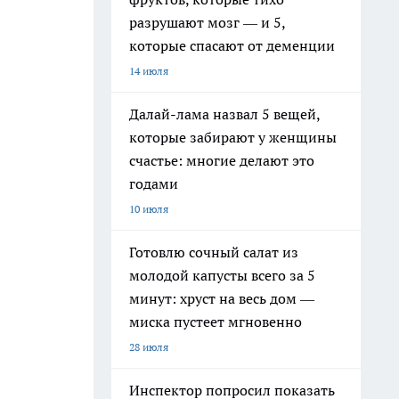
разрушают мозг — и 5,
которые спасают от деменции
14 июля
Далай-лама назвал 5 вещей,
которые забирают у женщины
счастье: многие делают это
годами
10 июля
Готовлю сочный салат из
молодой капусты всего за 5
минут: хруст на весь дом —
миска пустеет мгновенно
28 июля
Инспектор попросил показать