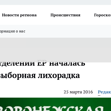
Новости региона
Происшествия
Гороско
рмация о нас
тделении ЕР началась
выборная лихорадка
25 марта 2016
Реда