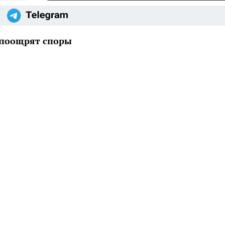
о поощрят споры