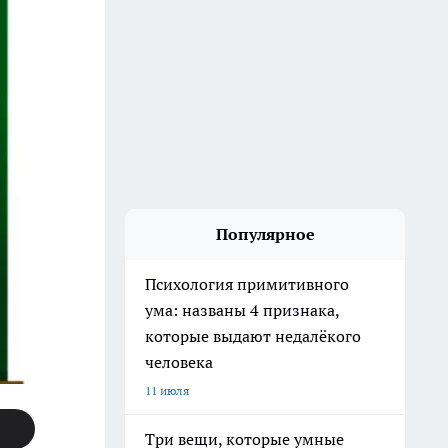
Популярное
Психология примитивного
ума: названы 4 признака,
которые выдают недалёкого
человека
11 июля
Три вещи, которые умные