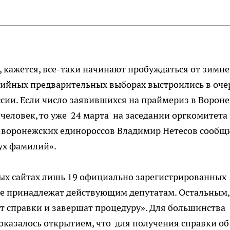
 кажется, все-таки начинают пробуждаться от зимн
тийных предварительных выборах выстроились в оче
сии. Если число заявившихся на праймериз в Ворон
8 человек, то уже 24 марта на заседании оргкомитета
воронежских единороссов Владимир Нетесов сообщ
ух фамилий».
ых сайтах лишь 19 официально зарегистрированных
ве принадлежат действующим депутатам. Остальным,
ут справки и завершат процедуру». Для большинства
казалось открытием, что для получения справки об