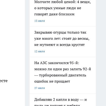
Молчите любой ценой: 4 вещи,
о которых умные люди не
говорят даже близким
13 июля
Закрываю огурцы только так
уже много лет: стоят до весны,
не мутнеют и всегда хрустят
12 июля
На АЗС закончился 95-й:
можно ли один раз залить 92-й
— турбированный двигатель
есте
ошибок не прощает
27 июля
Добавляю 2 капли в воду — и
пыль не липнет к мебели