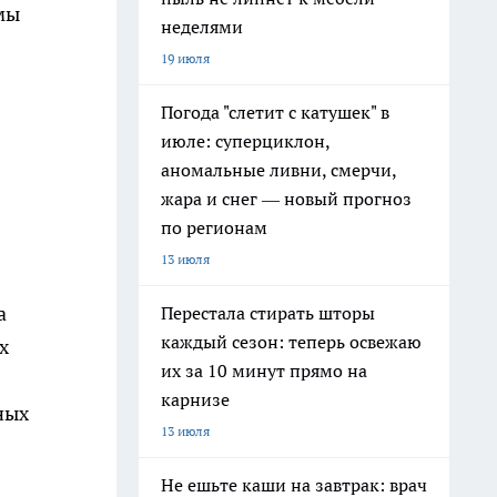
емы
неделями
19 июля
Погода "слетит с катушек" в
июле: суперциклон,
аномальные ливни, смерчи,
жара и снег — новый прогноз
по регионам
13 июля
а
Перестала стирать шторы
каждый сезон: теперь освежаю
х
их за 10 минут прямо на
карнизе
ных
13 июля
Не ешьте каши на завтрак: врач