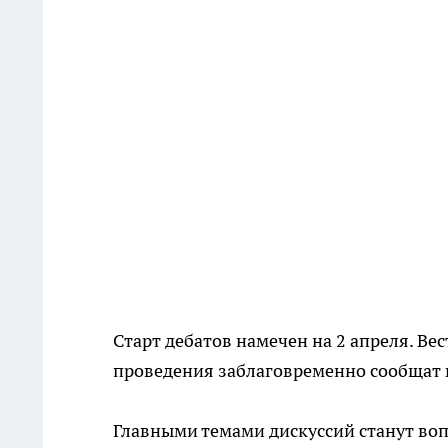
Старт дебатов намечен на 2 апреля. Ве
проведения заблаговременно сообщат 
Главными темами дискуссий станут во