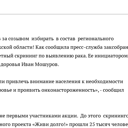
в за созывом избирать в состав регионального
ской области! Как сообщила пресс-служба заксобран
тный скрининг по выявлению рака. Ее инициатором
 здоровья Иван Мошуров.
ли привлечь внимание населения к необходимости
ровье и проявить онконастороженность», - сообщил
 не первыми участниками акции. До этого скрининг
ого проекта «Живи долго!» прошли 25 тысяч челове