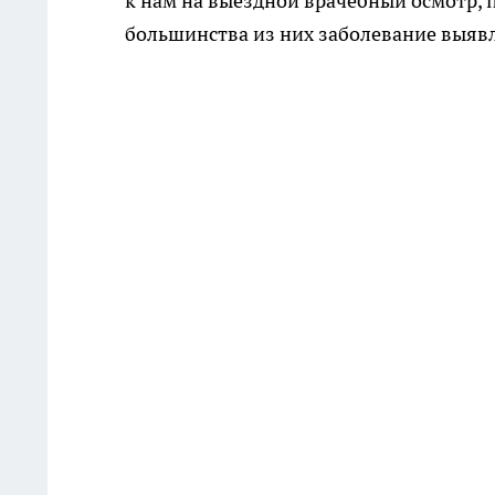
к нам на выездной врачебный осмотр, п
большинства из них заболевание выявле