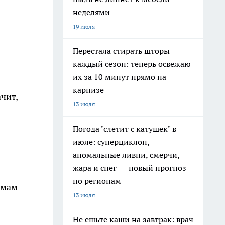
неделями
19 июля
Перестала стирать шторы
каждый сезон: теперь освежаю
их за 10 минут прямо на
карнизе
ачит,
13 июля
Погода "слетит с катушек" в
июле: суперциклон,
аномальные ливни, смерчи,
жара и снег — новый прогноз
по регионам
емам
13 июля
Не ешьте каши на завтрак: врач