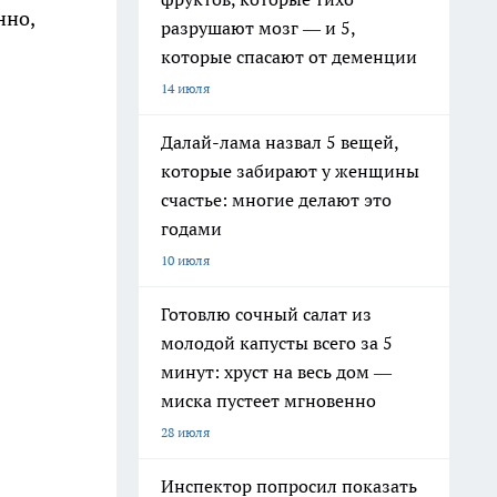
нно,
разрушают мозг — и 5,
которые спасают от деменции
14 июля
Далай-лама назвал 5 вещей,
которые забирают у женщины
счастье: многие делают это
годами
10 июля
Готовлю сочный салат из
молодой капусты всего за 5
минут: хруст на весь дом —
миска пустеет мгновенно
28 июля
Инспектор попросил показать