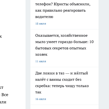
телефон? Юристы объяснили,
как правильно реагировать
водителю
18 июля
Оказывается, хозяйственное
х
мыло умеет гораздо больше: 10
бытовых секретов опытных
хозяек
11 июля
Две ложки в таз — и жёлтый
налёт с ванны сходит без
скребка: теперь чищу только
кт
так
 Все
16 июля
али