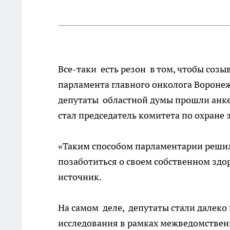
Все-таки есть резон в том, чтобы созы
парламента главного онколога Воронеж
депутаты областной думы прошли анке
стал председатель комитета по охране
«Таким способом парламентарии реши
позаботиться о своем собственном здо
источник.
На самом деле, депутаты стали далеко
исследования в рамках межведомственн