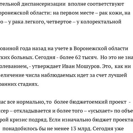
ательной диспансеризации вполне соответствуют
онежской области: на первом месте – рак кожи, на
 – у рака легкого, четвертое – у колоректальной
ловиной года назад на учете в Воронежской области
ких больных. Сегодня - более 62 тысяч. Но это не зн
олеванием, - утверждает Иван Мошуров. Это, как ни
величение числа наблюдаемых идет за счет лучшей
ранних стадиях.
нас все нормально, то более бюджетоемкий проект -
ер – откладывается и более того – «усыхает» по объ
й кризис подряд. Если изначально бюджет проекта
4 понадобилось бы не менее 13 млрд. Сегодня уже