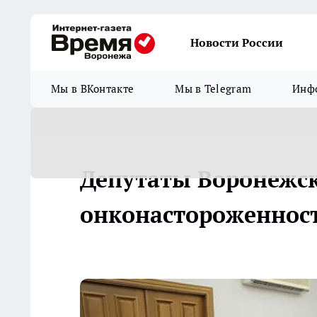
Новости России
Мы в ВКонтакте
Мы в Telegram
Инфо
Депутаты Воронежс
онконастороженнос