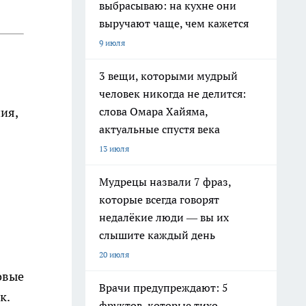
выбрасываю: на кухне они
выручают чаще, чем кажется
9 июля
3 вещи, которыми мудрый
человек никогда не делится:
слова Омара Хайяма,
ия,
актуальные спустя века
13 июля
Мудрецы назвали 7 фраз,
которые всегда говорят
недалёкие люди — вы их
слышите каждый день
20 июля
овые
Врачи предупреждают: 5
к.
фруктов, которые тихо