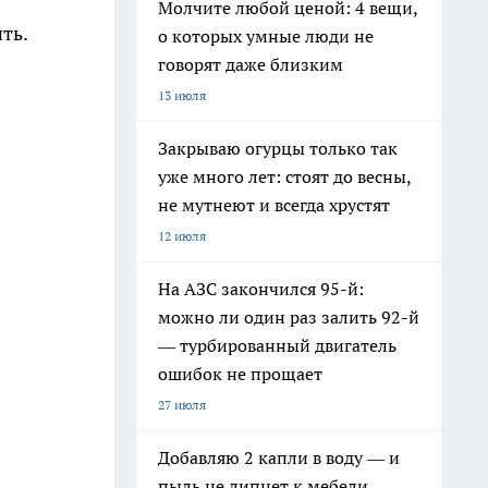
Молчите любой ценой: 4 вещи,
ть.
о которых умные люди не
говорят даже близким
13 июля
Закрываю огурцы только так
уже много лет: стоят до весны,
не мутнеют и всегда хрустят
12 июля
На АЗС закончился 95-й:
можно ли один раз залить 92-й
— турбированный двигатель
ошибок не прощает
27 июля
Добавляю 2 капли в воду — и
пыль не липнет к мебели