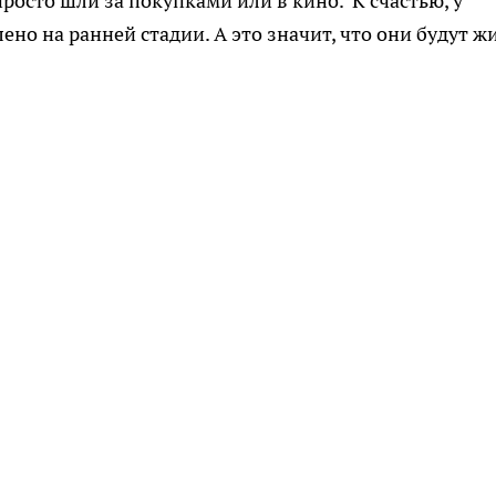
росто шли за покупками или в кино. К счастью, у
но на ранней стадии. А это значит, что они будут жи