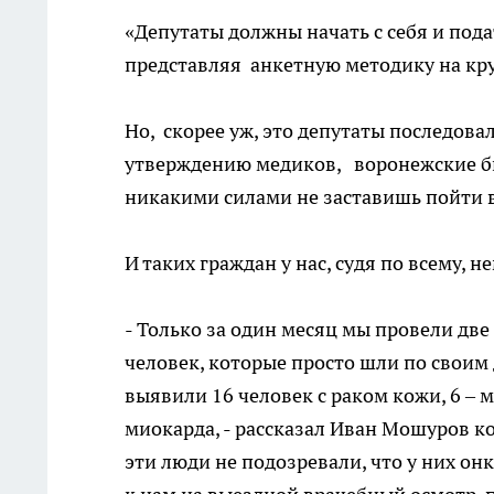
«Депутаты должны начать с себя и пода
представляя анкетную методику на кр
Но, скорее уж, это депутаты последов
утверждению медиков, воронежские би
никакими силами не заставишь пойти 
И таких граждан у нас, судя по всему, н
- Только за один месяц мы провели две
человек, которые просто шли по своим
выявили 16 человек с раком кожи, 6 – 
миокарда, - рассказал Иван Мошуров к
эти люди не подозревали, что у них он