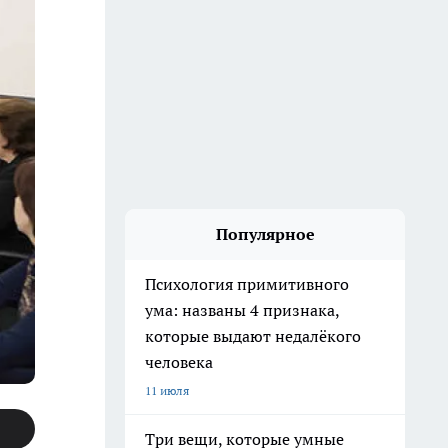
Популярное
Психология примитивного
ума: названы 4 признака,
которые выдают недалёкого
человека
11 июля
Три вещи, которые умные