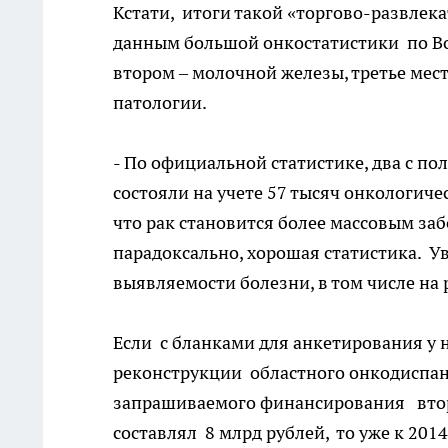
Кстати, итоги такой «торгово-развлек
данным большой онкостатистики по Вор
втором – молочной железы, третье место
патологии.
- По официальной статистике, два с по
состояли на учете 57 тысяч онкологичес
что рак становится более массовым заб
парадоксально, хорошая статистика. У
выявляемости болезни, в том числе на 
Если с бланками для анкетирования у 
реконструкции областного онкодиспанс
запрашиваемого финансирования второ
составлял 8 млрд рублей, то уже к 201