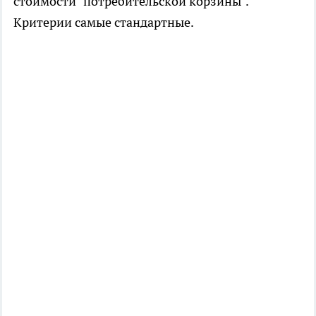
стоимости "потребительской корзины".
Критерии самые стандартные.