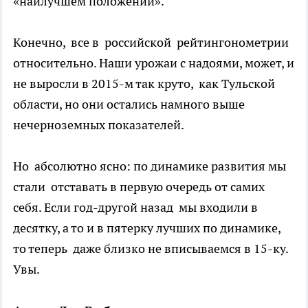
«наилучшем положении».
Конечно, все в российской рейтингонометрии
относительно. Наши урожаи с надоями, может, и
не выросли в 2015-м так круто, как Тульской
области, но они остались намного выше
нечерноземных показателей.
Но абсолютно ясно: по динамике развития мы
стали отставать в первую очередь от самих
себя. Если год-другой назад мы входили в
десятку, а то и в пятерку лучших по динамике,
то теперь даже близко не вписываемся в 15-ку.
Увы.