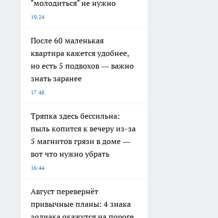
"молодиться" не нужно
19:24
После 60 маленькая
квартира кажется удобнее,
но есть 5 подвохов — важно
знать заранее
17:48
Тряпка здесь бессильна:
пыль копится к вечеру из-за
5 магнитов грязи в доме —
вот что нужно убрать
16:44
Август перевернёт
привычные планы: 4 знака
зодиака окажутся на пороге