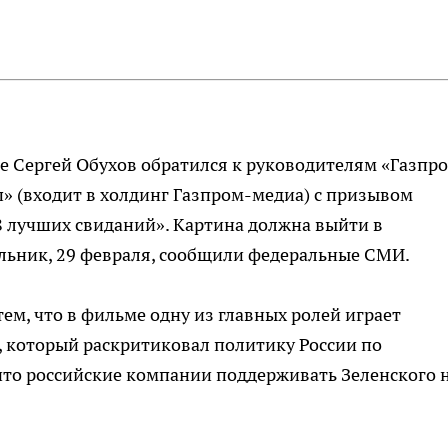
е Сергей Обухов обратился к руководителям «Газпр
 (входит в холдинг Газпром-медиа) с призывом
8 лучших свиданий». Картина должна выйти в
ельник, 29 февраля, сообщили федеральные СМИ.
ем, что в фильме одну из главных ролей играет
, который раскритиковал политику России по
что российские компании поддерживать Зеленского 