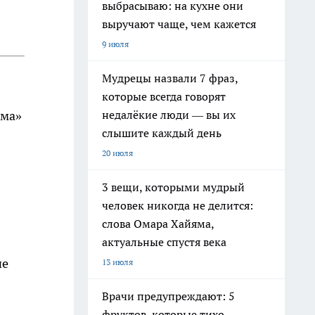
выбрасываю: на кухне они
выручают чаще, чем кажется
9 июля
Мудрецы назвали 7 фраз,
которые всегда говорят
недалёкие люди — вы их
ома»
слышите каждый день
20 июля
3 вещи, которыми мудрый
человек никогда не делится:
слова Омара Хайяма,
актуальные спустя века
не
13 июля
Врачи предупреждают: 5
фруктов, которые тихо