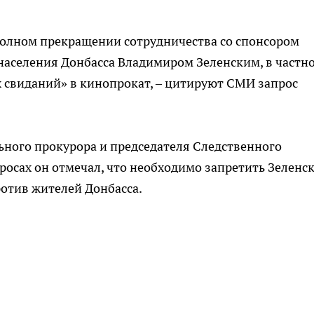
полном прекращении сотрудничества со спонсором
населения Донбасса Владимиром Зеленским, в частн
х свиданий» в кинопрокат, – цитируют СМИ запрос
ьного прокурора и председателя Следственного
просах он отмечал, что необходимо запретить Зеленс
отив жителей Донбасса.