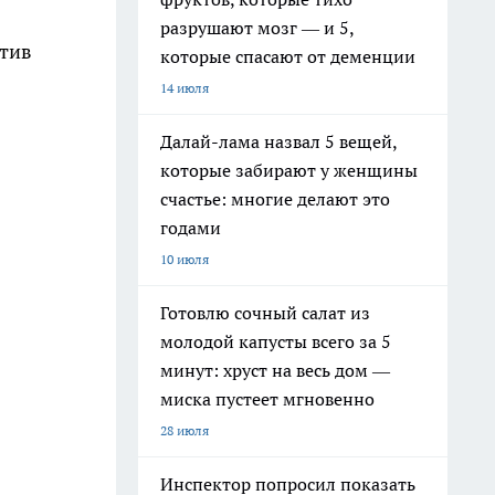
разрушают мозг — и 5,
отив
которые спасают от деменции
14 июля
Далай-лама назвал 5 вещей,
которые забирают у женщины
счастье: многие делают это
годами
10 июля
Готовлю сочный салат из
молодой капусты всего за 5
минут: хруст на весь дом —
миска пустеет мгновенно
28 июля
Инспектор попросил показать