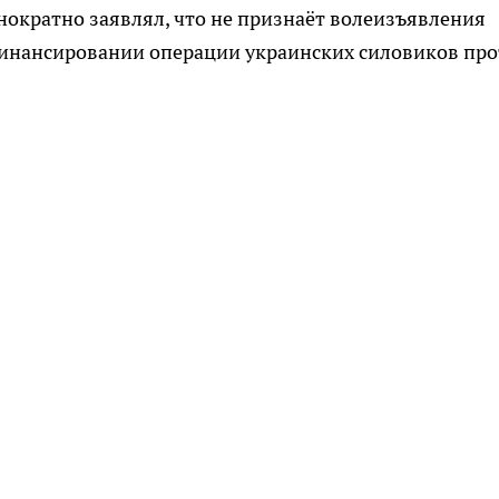
нократно заявлял, что не признаёт волеизъявления
 финансировании операции украинских силовиков пр