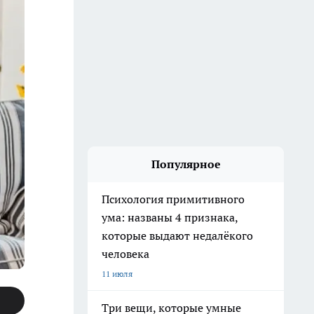
Популярное
Психология примитивного
ума: названы 4 признака,
которые выдают недалёкого
человека
11 июля
Три вещи, которые умные