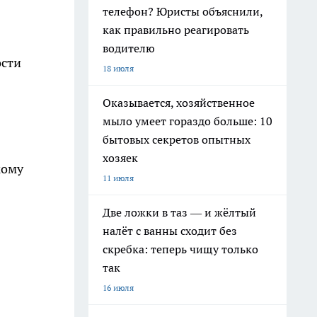
телефон? Юристы объяснили,
как правильно реагировать
водителю
ости
18 июля
Оказывается, хозяйственное
мыло умеет гораздо больше: 10
бытовых секретов опытных
хозяек
кому
11 июля
Две ложки в таз — и жёлтый
налёт с ванны сходит без
скребка: теперь чищу только
так
16 июля