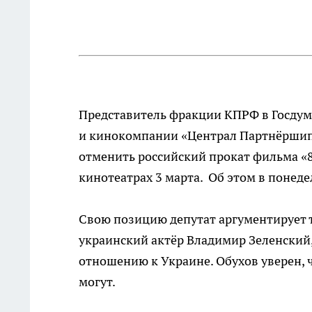
Представитель фракции КПРФ в Госдум
и кинокомпании «Централ Партнёршип»
отменить российский прокат фильма «
кинотеатрах 3 марта. Об этом в понед
Свою позицию депутат аргументирует т
украинский актёр Владимир Зеленский
отношению к Украине. Обухов уверен, 
могут.