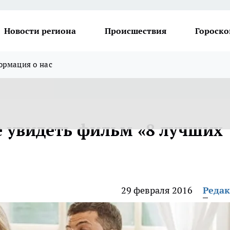
Новости региона
Происшествия
Гороско
рмация о нас
 увидеть фильм «8 лучших
29 февраля 2016
Реда