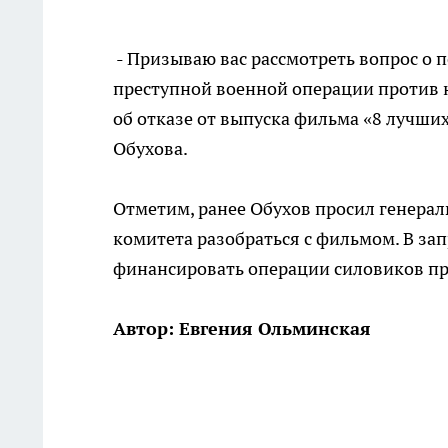
- Призываю вас рассмотреть вопрос о 
преступной военной операции против 
об отказе от выпуска фильма «8 лучши
Обухова.
Отметим, ранее Обухов просил генерал
комитета разобраться с фильмом. В за
финансировать операции силовиков пр
Автор: Евгения Ольминская