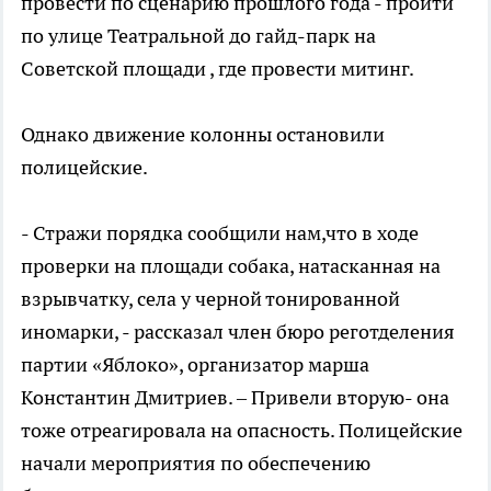
провести по сценарию прошлого года - пройти
по улице Театральной до гайд-парк на
Советской площади , где провести митинг.
Однако движение колонны остановили
полицейские.
- Стражи порядка сообщили нам,что в ходе
проверки на площади собака, натасканная на
взрывчатку, села у черной тонированной
иномарки, - рассказал член бюро реготделения
партии «Яблоко», организатор марша
Константин Дмитриев. – Привели вторую- она
тоже отреагировала на опасность. Полицейские
начали мероприятия по обеспечению