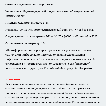
Сетевое издание «Время Воронежа»
Учредитель: Индивидуальный предприниматель Суворов Алексей
Владимирович
Главный редактор: Имешев Э. И.
Контакты: Эл.почта: voroneztimes@gmail.com, тел: +7 985 814 3429
Свидетельство о регистрации ЭЛ № ФС 77 - 90000 от 05 сентября 2025
Ограничение по возрасту: 16+
«На информационном ресурсе применяются рекомендательные
технологии (информационные технологии предоставления
информации на основе сбора, систематизации и анализа сведений,
относящихся к предпочтениям пользователей сети "Интернет",
находящихся на территории Российской Федерации)».
Подробнее
Внимание!
Вся информация, размещенная на данном сайте, охраняется в
соответствии с законодательством РФ об авторском праве и не
подлежит использованию кем-либо в какой бы то ни было форме, в
том числе воспроизведению, распространению, переработке не иначе
как с письменного разрешения правообладателя. Редакция портала не