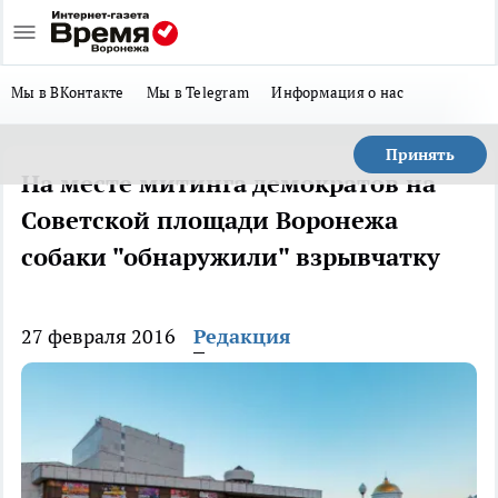
Мы в ВКонтакте
Мы в Telegram
Информация о нас
Принять
На месте митинга демократов на
Советской площади Воронежа
собаки "обнаружили" взрывчатку
27 февраля 2016
Редакция