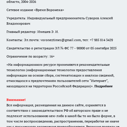
области, 2004-2026
Сетевое издание «Время Воронежа»
Учредитель: Индивидуальный предприниматель Суворов Алексей
Владимирович
Главный редактор: Имешев Э. И.
Контакты: Эл.почта: voroneztimes@gmail.com, тел: +7 985 814 3429
Свидетельство о регистрации ЭЛ № ФС 77 - 90000 от 05 сентября 2025
Ограничение по возрасту: 16+
«На информационном ресурсе применяются рекомендательные
технологии (информационные технологии предоставления
информации на основе сбора, систематизации и анализа сведений,
относящихся к предпочтениям пользователей сети "Интернет",
находящихся на территории Российской Федерации)».
Подробнее
Внимание!
Вся информация, размещенная на данном сайте, охраняется в
соответствии с законодательством РФ об авторском праве и не
подлежит использованию кем-либо в какой бы то ни было форме, в
том числе воспроизведению, распространению, переработке не иначе
как с письменного разрешения правообладателя. Редакция портала не