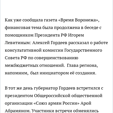
Как уже сообщала газета «Время Воронежа»,
финансовая тема была продолжена в беседе с
помощником Президента РФ Игорем
Левитиным: Алексей Гордеев рассказал о работе
консультативной комиссии Государственного
Совета РФ по совершенствованию
межбюджетных отношений. Глава региона,
напомним, был инициатором её создания.
В тот же день губернатор Гордеев встретился с
президентом Общероссийской общественной
организации «Союз армян России» Арой
Абрамяном. Участники встречи обменялись