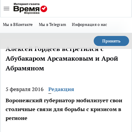
Мы в ВКонтакте
Мы в Telegram
Информация о нас
Принять
Алексей Гордеев встретился с
Абубакаром Арсамаковым и Арой
Абрамяном
5 февраля 2016
Редакция
Воронежский губернатор мобилизует свои
столичные связи для борьбы с кризисом в
регионе