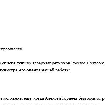
скромности:
в списке лучших аграрных регионов России. Поэтому
министра, его оценка нашей работы.
ли заложены еще, когда Алексей Гордеев был минист