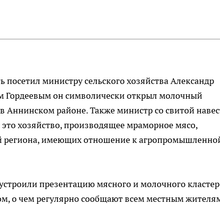
ть посетил министру сельского хозяйства Александр
еем Гордеевым он символически открыл молочный
в Аннинском районе. Также министр со свитой наве
 это хозяйство, производящее мраморное мясо,
ей региона, имеющих отношение к агропромышленно
 устроили презентацию мясного и молочного класте
том, о чем регулярно сообщают всем местным жителя