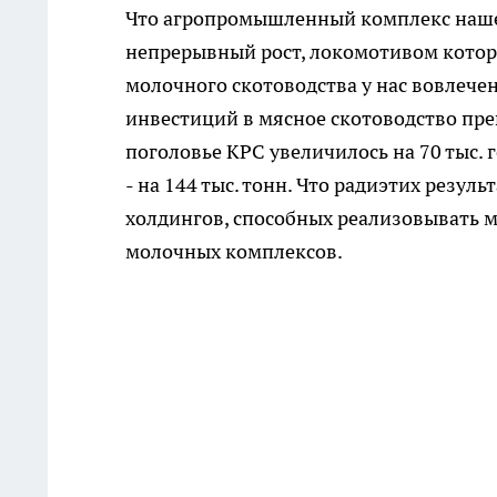
Что агропромышленный комплекс нашег
непрерывный рост, локомотивом которо
молочного скотоводства у нас вовлечен
инвестиций в мясное скотоводство прев
поголовье КРС увеличилось на 70 тыс. 
- на 144 тыс. тонн. Что радиэтих резу
холдингов, способных реализовывать 
молочных комплексов.