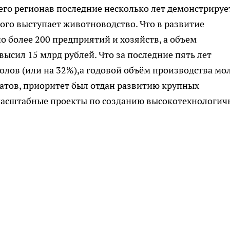
о регионав последние несколько лет демонстрируе
го выступает животноводство. Что в развитие
о более 200 предприятий и хозяйств, а объем
ысил 15 млрд рублей. Что за последние пять лет
голов (или на 32%),а годовой объём производства мо
льтатов, приоритет был отдан развитию крупных
масштабные проекты по созданию высокотехнологич