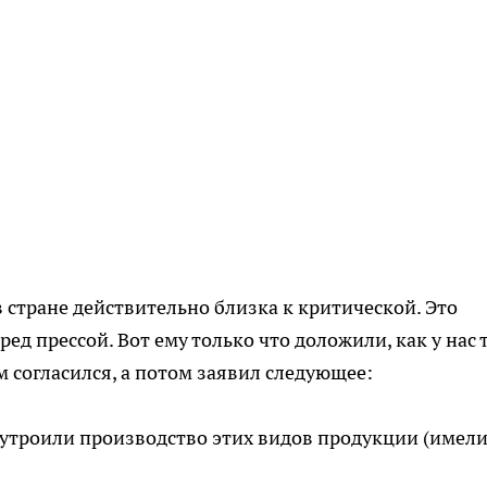
 стране действительно близка к критической. Это
ед прессой. Вот ему только что доложили, как у нас 
м согласился, а потом заявил следующее:
и утроили производство этих видов продукции (имели