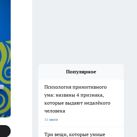
Популярное
Психология примитивного
ума: названы 4 признака,
которые выдают недалёкого
человека
11 июля
Три вещи, которые умные