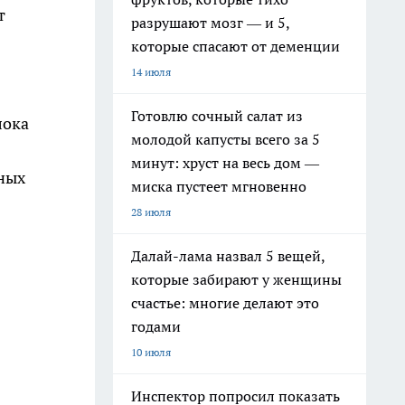
т
разрушают мозг — и 5,
которые спасают от деменции
14 июля
Готовлю сочный салат из
лока
молодой капусты всего за 5
минут: хруст на весь дом —
ных
миска пустеет мгновенно
28 июля
Далай-лама назвал 5 вещей,
которые забирают у женщины
счастье: многие делают это
годами
10 июля
Инспектор попросил показать