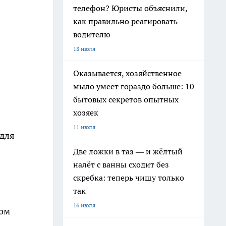
телефон? Юристы объяснили,
как правильно реагировать
водителю
18 июля
Оказывается, хозяйственное
мыло умеет гораздо больше: 10
бытовых секретов опытных
хозяек
11 июля
 для
Две ложки в таз — и жёлтый
налёт с ванны сходит без
скребка: теперь чищу только
так
16 июля
ром