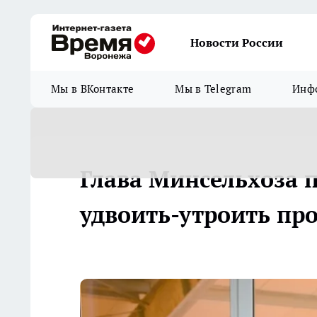
Новости России
Мы в ВКонтакте
Мы в Telegram
Инфо
Глава Минсельхоза 
удвоить-утроить пр