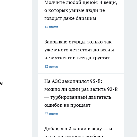
Молчите любой ценой: 4 вещи,
о которых умные люди не
говорят даже близким
13 июля
Закрываю огурцы только так
уже много лет: стоят до весны,
не мутнеют и всегда хрустят
12 июля
На АЗС закончился 95-й:
ые
можно ли один раз залить 92-й
— турбированный двигатель
ошибок не прощает
27 июля
Добавляю 2 капли в воду — и
пыль не липнет к мебели