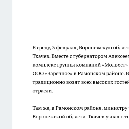
В среду, 3 февраля, Воронежскую облас
Ткачев. Вместе с губернатором Алекс
комплекс группы компаний «Молвест» 
ООО «Заречное» в Рамонском районе. В
традиционно возят всех высоких гост
отрасли.
Там же, в Рамонском районе, министру
Воронежской области. Ткачев узнал о 