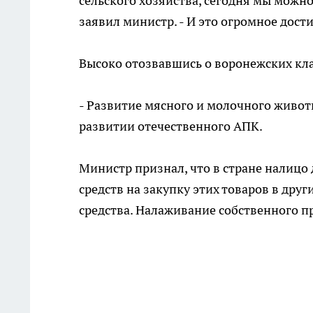
сельского хозяйства, сегодня мы можно
заявил министр. - И это огромное дост
Высоко отозвавшись о воронежских кла
- Развитие мясного и молочного живот
развитии отечественного АПК.
Министр признал, что в стране налицо
средств на закупку этих товаров в други
средства. Налаживание собственного п