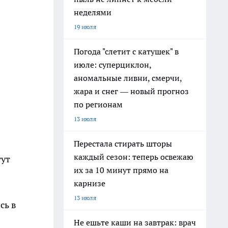
неделями
19 июля
Погода "слетит с катушек" в
июле: суперциклон,
аномальные ливни, смерчи,
жара и снег — новый прогноз
по регионам
13 июля
Перестала стирать шторы
каждый сезон: теперь освежаю
тут
их за 10 минут прямо на
карнизе
13 июля
сь в
Не ешьте каши на завтрак: врач