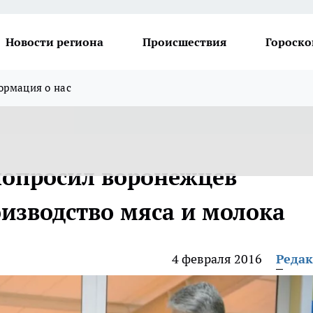
Новости региона
Происшествия
Гороско
рмация о нас
попросил воронежцев
оизводство мяса и молока
4 февраля 2016
Реда