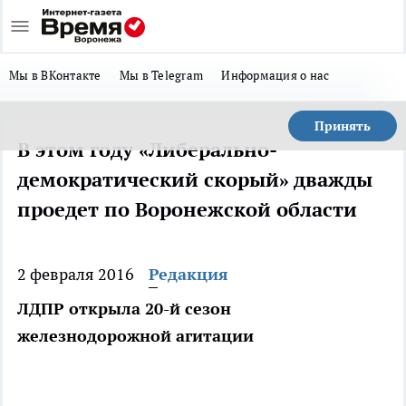
Мы в ВКонтакте
Мы в Telegram
Информация о нас
Принять
В этом году «Либерально-
демократический скорый» дважды
проедет по Воронежской области
2 февраля 2016
Редакция
ЛДПР открыла 20-й сезон
железнодорожной агитации