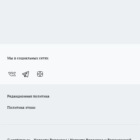
Мы в социальных сетях
Редакционная политика
Политика этики
© vrntimes.ru - Новости Воронежа | Новости Воронежа и Воронежской