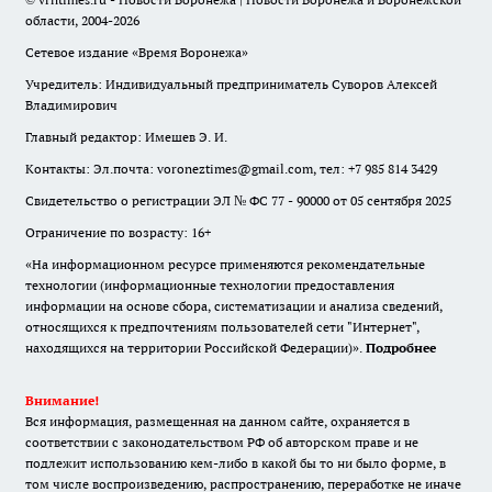
области, 2004-2026
Сетевое издание «Время Воронежа»
Учредитель: Индивидуальный предприниматель Суворов Алексей
Владимирович
Главный редактор: Имешев Э. И.
Контакты: Эл.почта: voroneztimes@gmail.com, тел: +7 985 814 3429
Свидетельство о регистрации ЭЛ № ФС 77 - 90000 от 05 сентября 2025
Ограничение по возрасту: 16+
«На информационном ресурсе применяются рекомендательные
технологии (информационные технологии предоставления
информации на основе сбора, систематизации и анализа сведений,
относящихся к предпочтениям пользователей сети "Интернет",
находящихся на территории Российской Федерации)».
Подробнее
Внимание!
Вся информация, размещенная на данном сайте, охраняется в
соответствии с законодательством РФ об авторском праве и не
подлежит использованию кем-либо в какой бы то ни было форме, в
том числе воспроизведению, распространению, переработке не иначе