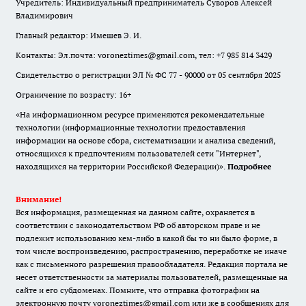
Учредитель: Индивидуальный предприниматель Суворов Алексей
Владимирович
Главный редактор: Имешев Э. И.
Контакты: Эл.почта: voroneztimes@gmail.com, тел: +7 985 814 3429
Свидетельство о регистрации ЭЛ № ФС 77 - 90000 от 05 сентября 2025
Ограничение по возрасту: 16+
«На информационном ресурсе применяются рекомендательные
технологии (информационные технологии предоставления
информации на основе сбора, систематизации и анализа сведений,
относящихся к предпочтениям пользователей сети "Интернет",
находящихся на территории Российской Федерации)».
Подробнее
Внимание!
Вся информация, размещенная на данном сайте, охраняется в
соответствии с законодательством РФ об авторском праве и не
подлежит использованию кем-либо в какой бы то ни было форме, в
том числе воспроизведению, распространению, переработке не иначе
как с письменного разрешения правообладателя. Редакция портала не
несет ответственности за материалы пользователей, размещенные на
сайте и его субдоменах. Помните, что отправка фотографии на
электронную почту voroneztimes@gmail.com или же в сообщениях для