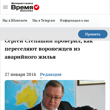
Мы в ВКонтакте
Мы в Telegram
Информация о нас
Принять
Сергей Степашин проверил, как
переселяют воронежцев из
аварийного жилья
27 января 2016
Редакция