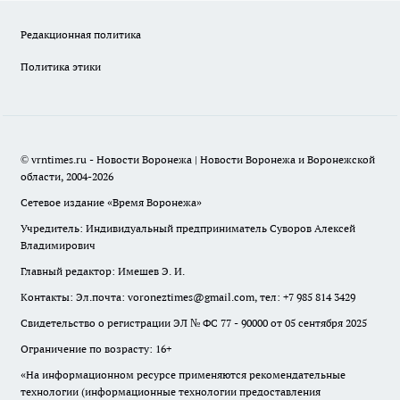
Редакционная политика
Политика этики
© vrntimes.ru - Новости Воронежа | Новости Воронежа и Воронежской
области, 2004-2026
Сетевое издание «Время Воронежа»
Учредитель: Индивидуальный предприниматель Суворов Алексей
Владимирович
Главный редактор: Имешев Э. И.
Контакты: Эл.почта: voroneztimes@gmail.com, тел: +7 985 814 3429
Свидетельство о регистрации ЭЛ № ФС 77 - 90000 от 05 сентября 2025
Ограничение по возрасту: 16+
«На информационном ресурсе применяются рекомендательные
технологии (информационные технологии предоставления