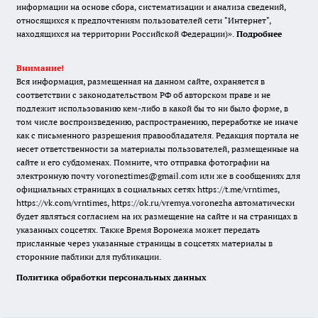
информации на основе сбора, систематизации и анализа сведений,
относящихся к предпочтениям пользователей сети "Интернет",
находящихся на территории Российской Федерации)».
Подробнее
Внимание!
Вся информация, размещенная на данном сайте, охраняется в
соответствии с законодательством РФ об авторском праве и не
подлежит использованию кем-либо в какой бы то ни было форме, в
том числе воспроизведению, распространению, переработке не иначе
как с письменного разрешения правообладателя. Редакция портала не
несет ответственности за материалы пользователей, размещенные на
сайте и его субдоменах. Помните, что отправка фотографии на
электронную почту voroneztimes@gmail.com или же в сообщениях для
официальных страницах в социальных сетях
https://t.me/vrntimes
,
https://vk.com/vrntimes
,
https://ok.ru/vremya.voronezha
автоматически
будет являться согласием на их размещение на сайте и на страницах в
указанных соцсетях. Также Время Воронежа может передать
присланные через указанные страницы в соцсетях материалы в
сторонние паблики для публикации.
Политика обработки персональных данных