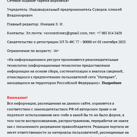
Сетевое издание «Время Воронежа»
Учредитель: Индивидуальный предприниматель Суворов Алексей
Владимирович
Главный редактор: Имешев Э. И.
Контакты: Эл.почта: voroneztimes@gmail.com, тел: +7 985 814 3429
Свидетельство о регистрации ЭЛ № ФС 77 - 90000 от 05 сентября 2025
Ограничение по возрасту: 16+
«На информационном ресурсе применяются рекомендательные
технологии (информационные технологии предоставления
информации на основе сбора, систематизации и анализа сведений,
относящихся к предпочтениям пользователей сети "Интернет",
находящихся на территории Российской Федерации)».
Подробнее
Внимание!
Вся информация, размещенная на данном сайте, охраняется в
соответствии с законодательством РФ об авторском праве и не
подлежит использованию кем-либо в какой бы то ни было форме, в
том числе воспроизведению, распространению, переработке не иначе
как с письменного разрешения правообладателя. Редакция портала не
несет ответственности за материалы пользователей, размещенные на