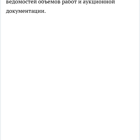
ведомостей объемов работ и аукционной
документации.