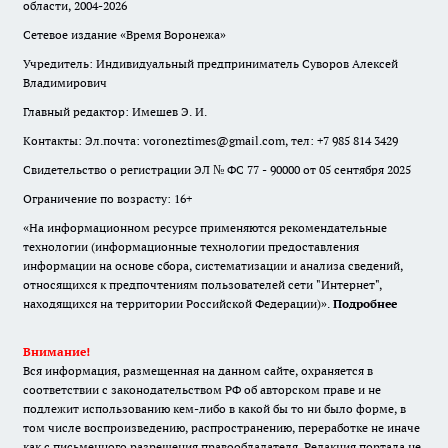
области, 2004-2026
Сетевое издание «Время Воронежа»
Учредитель: Индивидуальный предприниматель Суворов Алексей
Владимирович
Главный редактор: Имешев Э. И.
Контакты: Эл.почта: voroneztimes@gmail.com, тел: +7 985 814 3429
Свидетельство о регистрации ЭЛ № ФС 77 - 90000 от 05 сентября 2025
Ограничение по возрасту: 16+
«На информационном ресурсе применяются рекомендательные
технологии (информационные технологии предоставления
информации на основе сбора, систематизации и анализа сведений,
относящихся к предпочтениям пользователей сети "Интернет",
находящихся на территории Российской Федерации)».
Подробнее
Внимание!
Вся информация, размещенная на данном сайте, охраняется в
соответствии с законодательством РФ об авторском праве и не
подлежит использованию кем-либо в какой бы то ни было форме, в
том числе воспроизведению, распространению, переработке не иначе
как с письменного разрешения правообладателя. Редакция портала не