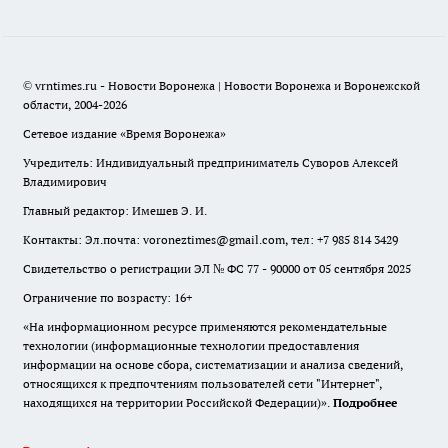
© vrntimes.ru - Новости Воронежа | Новости Воронежа и Воронежской
области, 2004-2026
Сетевое издание «Время Воронежа»
Учредитель: Индивидуальный предприниматель Суворов Алексей
Владимирович
Главный редактор: Имешев Э. И.
Контакты: Эл.почта: voroneztimes@gmail.com, тел: +7 985 814 3429
Свидетельство о регистрации ЭЛ № ФС 77 - 90000 от 05 сентября 2025
Ограничение по возрасту: 16+
«На информационном ресурсе применяются рекомендательные
технологии (информационные технологии предоставления
информации на основе сбора, систематизации и анализа сведений,
относящихся к предпочтениям пользователей сети "Интернет",
находящихся на территории Российской Федерации)».
Подробнее