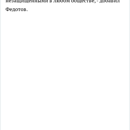
незащищёнными в любом обществе, - добавил
Федотов.