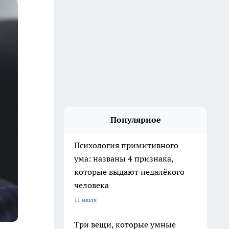
Популярное
Психология примитивного
ума: названы 4 признака,
которые выдают недалёкого
человека
11 июля
Три вещи, которые умные