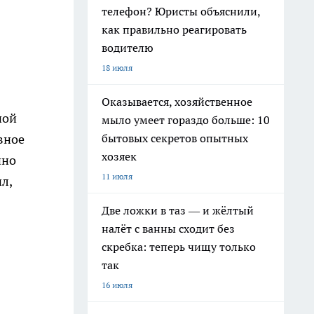
телефон? Юристы объяснили,
как правильно реагировать
водителю
18 июля
Оказывается, хозяйственное
ной
мыло умеет гораздо больше: 10
бытовых секретов опытных
вное
хозяек
нно
11 июля
л,
Две ложки в таз — и жёлтый
налёт с ванны сходит без
скребка: теперь чищу только
так
16 июля