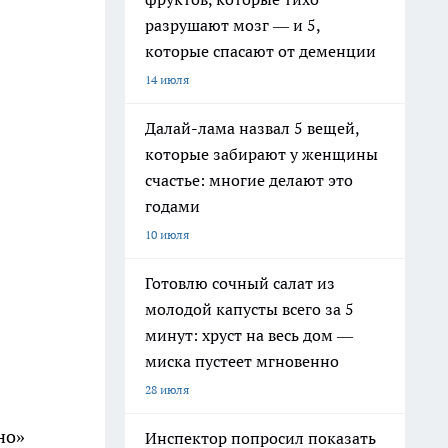
разрушают мозг — и 5,
которые спасают от деменции
14 июля
Далай-лама назвал 5 вещей,
которые забирают у женщины
счастье: многие делают это
годами
10 июля
Готовлю сочный салат из
молодой капусты всего за 5
минут: хруст на весь дом —
миска пустеет мгновенно
28 июля
но»
Инспектор попросил показать