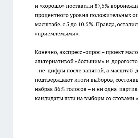
и «хорошо» поставили 87,5% воронежцев
процентного уровня положительных оц
масштабе, с 5 до 10,5%. Правда, остал
«приемлемыми».
Конечно, экспресс -опрос – проект ма
альтернативой «большим» и дорогостоя
– не цифры после запятой, а масштаб 
подтверждают итоги выборов, состоявш
набрав 86% голосов – и ни одна парти
кандидаты шли на выборы со словами «