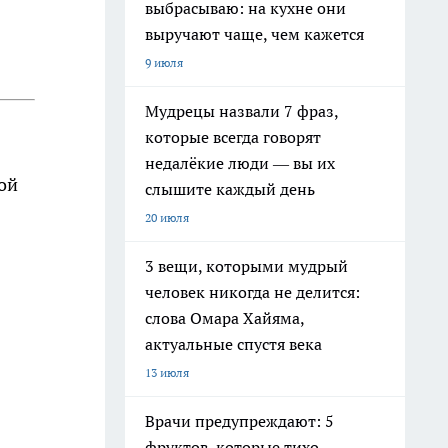
выбрасываю: на кухне они
выручают чаще, чем кажется
9 июля
Мудрецы назвали 7 фраз,
которые всегда говорят
недалёкие люди — вы их
ой
слышите каждый день
20 июля
3 вещи, которыми мудрый
человек никогда не делится:
слова Омара Хайяма,
актуальные спустя века
13 июля
Врачи предупреждают: 5
фруктов, которые тихо