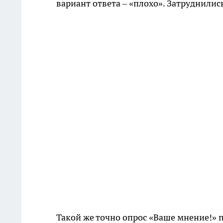
вариант ответа – «плохо». Затруднилис
Такой же точно опрос «Ваше мнение!» п