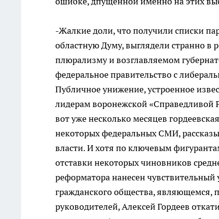
ошибке, дпущенной именно на этих вы
-Жалкие доли, что получили списки п
областную Думу, выглядели странно в 
плюрализму и возглавляемом губерна
федеральное правительство с либеральны
Публичное унижение, устроенное изве
лидерам воронежской «Справедливой Р
вот уже несколько месяцев гордеевска
некоторых федеральных СМИ, рассказы
власти. И хотя по ключевым фигуранта
отставки некоторых чиновников средне
реформатора нанесен чувствительный у
гражданского общества, являющемся, 
руководителей, Алексей Гордеев откати