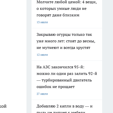
Молчите любой ценой: 4 вещи,
о которых умные люди не
говорят даже близким
13 июля
Закрываю огурцы только так
уже много лет: стоят до весны,
не мутнеют и всегда хрустят
12 июля
На АЗС закончился 95-й:
можно ли один раз залить 92-й
— турбированный двигатель
ошибок не прощает
27 июля
кой
Добавляю 2 капли в воду — и
пыль не липнет к мебели