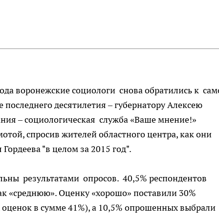
года воронежские социологи снова обратились к сам
 последнего десятилетия – губернатору Алексею
ания – социологическая служба «Ваше мнение!»
отой, спросив жителей областного центра, как они
Гордеева "в целом за 2015 год".
льны результатами опросов. 40,5% респондентов
как «среднюю». Оценку «хорошо» поставили 30%
 оценок в сумме 41%), а 10,5% опрошенных выбрали