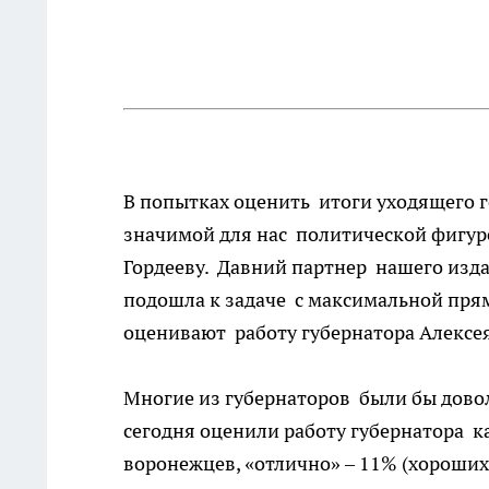
В попытках оценить итоги уходящего 
значимой для нас политической фигуре
Гордееву. Давний партнер нашего изд
подошла к задаче с максимальной прям
оценивают работу губернатора Алексея 
Многие из губернаторов были бы дово
сегодня оценили работу губернатора 
воронежцев, «отлично» – 11% (хороших