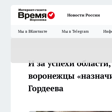
Новости России
Мы в ВКонтакте
Мы в Telegram
Инфо
И за успехи области,
воронежцы «назначи
Гордеева