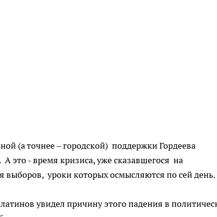
ной (а точнее – городской) поддержки Гордеева
 А это - время кризиса, уже сказавшегося на
я выборов, уроки которых осмысляются по сей день.
латинов увидел причину этого падения в политичес