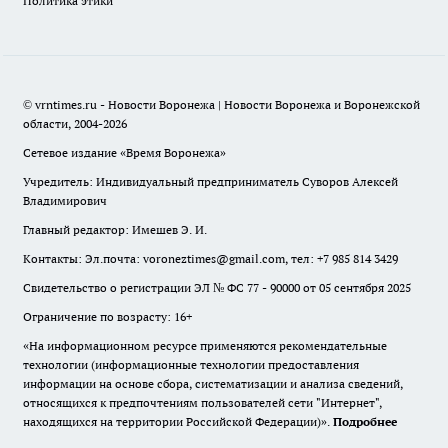
Политика этики
© vrntimes.ru - Новости Воронежа | Новости Воронежа и Воронежской
области, 2004-2026
Сетевое издание «Время Воронежа»
Учредитель: Индивидуальный предприниматель Суворов Алексей
Владимирович
Главный редактор: Имешев Э. И.
Контакты: Эл.почта: voroneztimes@gmail.com, тел: +7 985 814 3429
Свидетельство о регистрации ЭЛ № ФС 77 - 90000 от 05 сентября 2025
Ограничение по возрасту: 16+
«На информационном ресурсе применяются рекомендательные
технологии (информационные технологии предоставления
информации на основе сбора, систематизации и анализа сведений,
относящихся к предпочтениям пользователей сети "Интернет",
находящихся на территории Российской Федерации)».
Подробнее