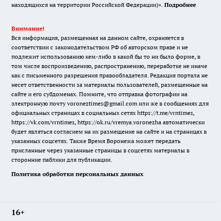
находящихся на территории Российской Федерации)».
Подробнее
Внимание!
Вся информация, размещенная на данном сайте, охраняется в
соответствии с законодательством РФ об авторском праве и не
подлежит использованию кем-либо в какой бы то ни было форме, в
том числе воспроизведению, распространению, переработке не иначе
как с письменного разрешения правообладателя. Редакция портала не
несет ответственности за материалы пользователей, размещенные на
сайте и его субдоменах. Помните, что отправка фотографии на
электронную почту voroneztimes@gmail.com или же в сообщениях для
официальных страницах в социальных сетях
https://t.me/vrntimes
,
https://vk.com/vrntimes
,
https://ok.ru/vremya.voronezha
автоматически
будет являться согласием на их размещение на сайте и на страницах в
указанных соцсетях. Также Время Воронежа может передать
присланные через указанные страницы в соцсетях материалы в
сторонние паблики для публикации.
Политика обработки персональных данных
16+