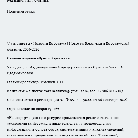
Редакционная политика
Политика этики
© vrntimes.ru - Новости Воронежа | Новости Воронежа и Воронежской
области, 2004-2026
Сетевое издание «Время Воронежа»
Учредитель: Индивидуальный предприниматель Суворов Алексей
Владимирович
Главный редактор: Имешев Э. И.
Контакты: Эл.почта: voroneztimes@gmail.com, тел: +7 985 814 3429
Свидетельство о регистрации ЭЛ № ФС 77 - 90000 от 05 сентября 2025
Ограничение по возрасту: 16+
«На информационном ресурсе применяются рекомендательные
технологии (информационные технологии предоставления
информации на основе сбора, систематизации и анализа сведений,
относящихся к предпочтениям пользователей сети "Интернет",