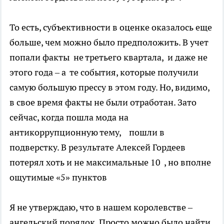
То есть, субъективности в оценке оказалось еще
больше, чем можно было предположить. В учет
попали факты не третьего квартала, и даже не
этого года – а те события, которые получили
самую большую прессу в этом году. Но, видимо,
в свое время факты не были отработан. Зато
сейчас, когда пошла мода на
антикоррупционную тему, пошли в
подверстку. В результате Алексей Гордеев
потерял хоть и не максимальные 10 , но вполне
ощутимые «5» пунктов
Я не утверждаю, что в нашем королевстве –
ангельский порядок. Просто можно было найти