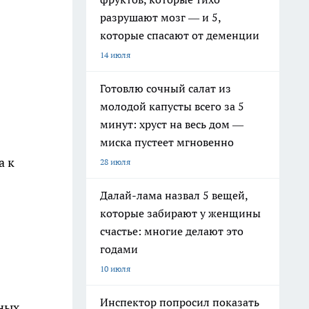
разрушают мозг — и 5,
которые спасают от деменции
14 июля
Готовлю сочный салат из
молодой капусты всего за 5
минут: хруст на весь дом —
миска пустеет мгновенно
а к
28 июля
Далай-лама назвал 5 вещей,
которые забирают у женщины
счастье: многие делают это
годами
10 июля
Инспектор попросил показать
рных