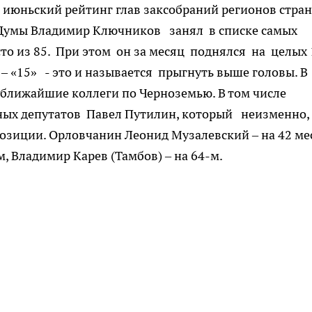
июньский рейтинг глав заксобраний регионов стран
 Думы Владимир Ключников занял в списке самых
то из 85. При этом он за месяц поднялся на целых
 – «15» - это и называется прыгнуть выше головы. В
о ближайшие коллеги по Черноземью. В том числе
ных депутатов Павел Путилин, который неизменно,
озиции. Орловчанин Леонид Музалевский – на 42 ме
м, Владимир Карев (Тамбов) – на 64-м.