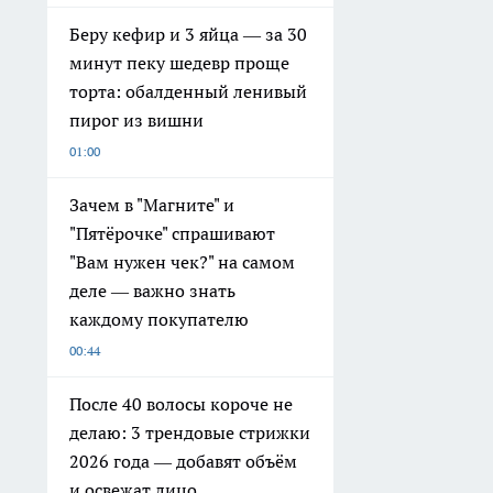
Беру кефир и 3 яйца — за 30
минут пеку шедевр проще
торта: обалденный ленивый
пирог из вишни
01:00
Зачем в "Магните" и
"Пятёрочке" спрашивают
"Вам нужен чек?" на самом
деле — важно знать
каждому покупателю
00:44
После 40 волосы короче не
делаю: 3 трендовые стрижки
2026 года — добавят объём
и освежат лицо