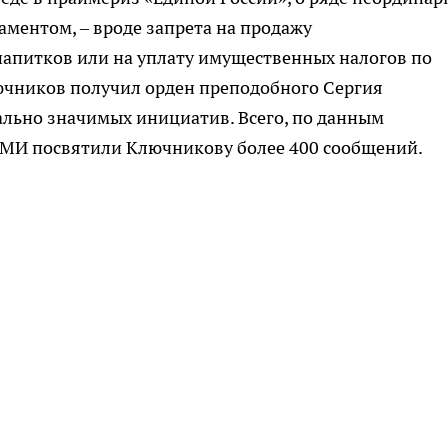
ментом, – вроде запрета на продажу
апитков или на уплату имущественных налогов по
лючников получил орден преподобного Сергия
ально значимых инициатив. Всего, по данным
СМИ посвятили Ключникову более 400 сообщений.