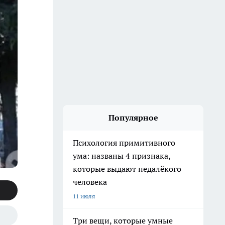
Популярное
Психология примитивного
ума: названы 4 признака,
которые выдают недалёкого
человека
11 июля
Три вещи, которые умные