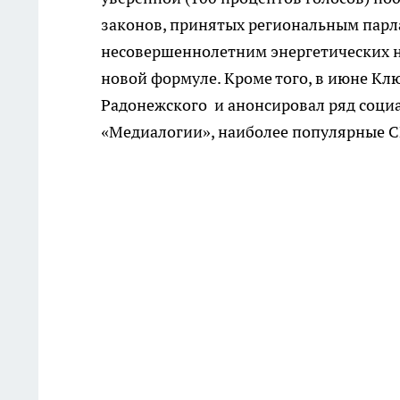
законов, принятых региональным парла
несовершеннолетним энергетических н
новой формуле. Кроме того, в июне К
Радонежского и анонсировал ряд соци
«Медиалогии», наиболее популярные 