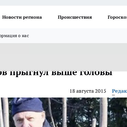
Новости региона
Происшествия
Гороско
рмация о нас
в прыгнул выше головы
18 августа 2015
Реда