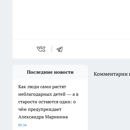
Последние новости
Комментарии н
Как люди сами растят
неблагодарных детей — а в
старости остаются одни: о
чём предупреждает
Александра Маринина
03:24