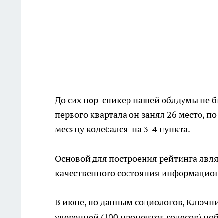
До сих пор спикер нашей облдумы не б
первого квартала он занял 26 место, по
месяцу колебался на 3-4 пункта.
Основой для построения рейтинга явл
качественного состояния информацион
В июне, по данным социологов, Ключн
уверенной (100 процентов голосов) по