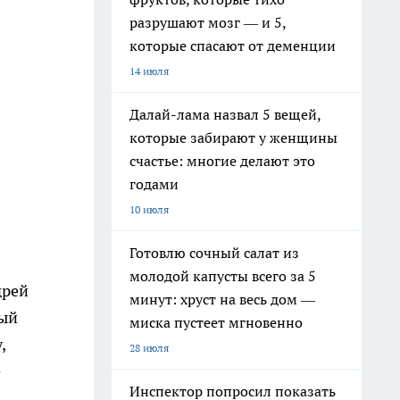
разрушают мозг — и 5,
которые спасают от деменции
14 июля
Далай-лама назвал 5 вещей,
которые забирают у женщины
счастье: многие делают это
годами
10 июля
Готовлю сочный салат из
молодой капусты всего за 5
дрей
минут: хруст на весь дом —
ный
миска пустеет мгновенно
у,
28 июля
е
Инспектор попросил показать