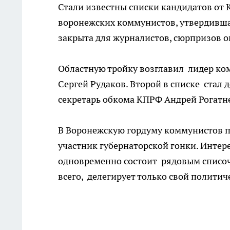
Стали известны списки кандидатов от
воронежских коммунистов, утвердившая
закрыта для журналистов, сюрпризов о
Областную тройку возглавил лидер ко
Сергей Рудаков. Второй в списке стал
секретарь обкома КПРФ Андрей Рогатн
В Воронежскую гордуму коммунистов п
участник губернаторской гонки. Интер
одновременно состоит рядовым списочни
всего, делегирует только свой политич