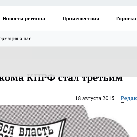
Новости региона
Происшествия
Гороско
рмация о нас
бкома КПРФ стал третьим
18 августа 2015
Реда