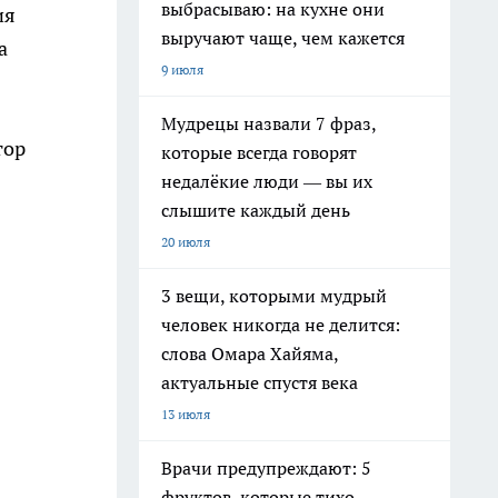
выбрасываю: на кухне они
ия
выручают чаще, чем кажется
а
9 июля
Мудрецы назвали 7 фраз,
тор
которые всегда говорят
недалёкие люди — вы их
слышите каждый день
20 июля
3 вещи, которыми мудрый
человек никогда не делится:
слова Омара Хайяма,
актуальные спустя века
13 июля
Врачи предупреждают: 5
фруктов, которые тихо