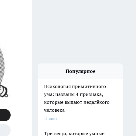
Популярное
Психология примитивного
ума: названы 4 признака,
которые выдают недалёкого
человека
11 июля
Три вещи, которые умные