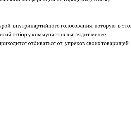
рой внутрипартийного голосования, которую в эт
ский отбор у коммунистов выглядит менее
приходится отбиваться от упреков своих товарищей