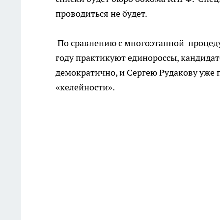
проводиться не будет.
По сравнению с многоэтапной процеду
году практикуют единороссы, кандидат
демократично, и Сергею Рудакову уже 
«келейности».