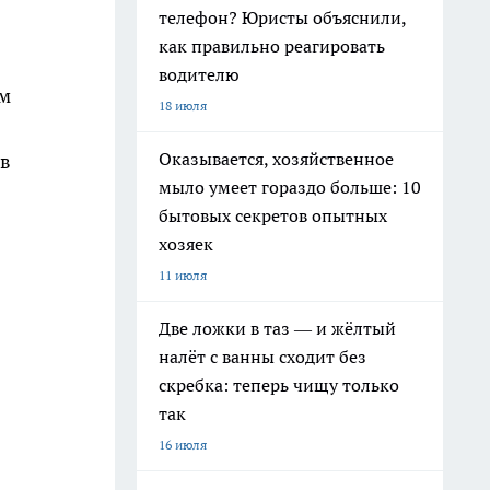
телефон? Юристы объяснили,
как правильно реагировать
водителю
ом
18 июля
Оказывается, хозяйственное
 в
мыло умеет гораздо больше: 10
бытовых секретов опытных
хозяек
11 июля
Две ложки в таз — и жёлтый
налёт с ванны сходит без
скребка: теперь чищу только
так
16 июля